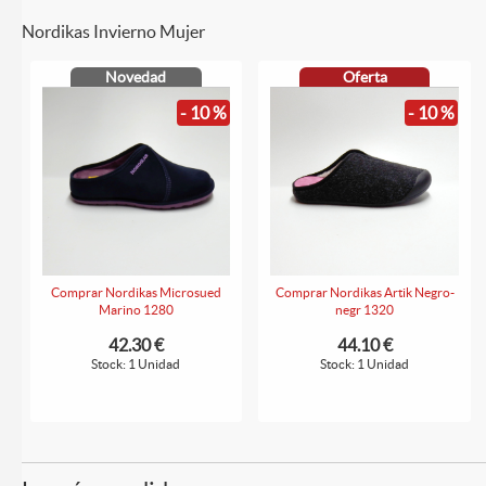
Nordikas Invierno Mujer
Novedad
Oferta
- 10 %
- 10 %
Comprar Nordikas Microsued
Comprar Nordikas Artik Negro-
Marino 1280
negr 1320
42.30 €
44.10 €
Stock: 1 Unidad
Stock: 1 Unidad