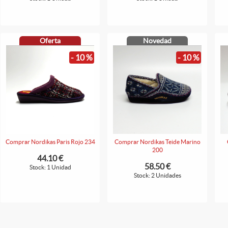
Oferta
Novedad
- 10 %
- 10 %
Comprar Nordikas Paris Rojo 234
Comprar Nordikas Teide Marino
200
44.10 €
58.50 €
Stock: 1 Unidad
Stock: 2 Unidades