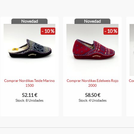
Novedad
Novedad
- 10 %
- 10 %
Comprar Nordikas Teide Marino
Comprar Nordikas Edelweis Rojo
Co
1500
2000
52.11 €
58.50 €
Stock: 8 Unidades
Stock: 4 Unidades