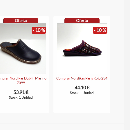
Oferta
Oferta
- 10 %
- 10 %
mprar Nordikas Dublin Marino
Comprar Nordikas Paris Rojo 234
7399
44.10 €
53.91 €
Stock: 1 Unidad
Stock: 1 Unidad