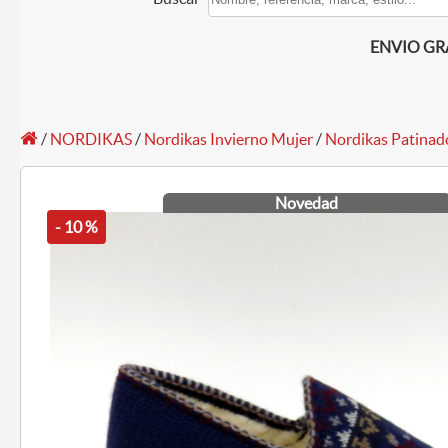
ENVIO GRAT
/
NORDIKAS
/
Nordikas Invierno Mujer
/
Nordikas Patinad
Novedad
- 10 %