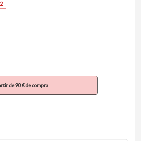
42
tir de 90 € de compra