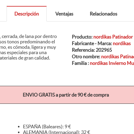
Descripción
Ventajas
Relacionados
Producto:
nordikas Patinado
Fabricante - Marca:
nordikas
Referencia:
202965
Otro nombre:
nordikas Patin
Familia :
nordikas Invierno Mu
ENVIO GRATIS a partir de 90 € de compra
ESPAÑA (Baleares): 9 €
ALEMANIA (Internacional): 32 €