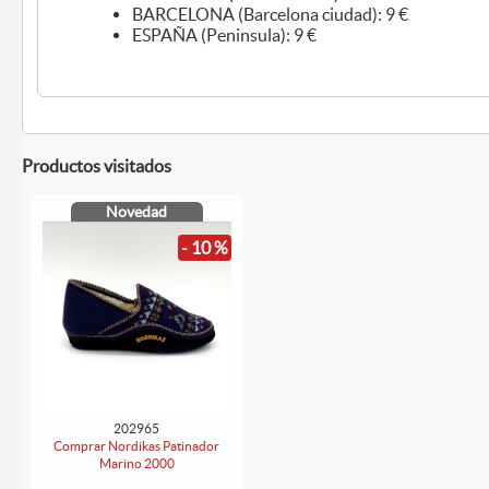
BARCELONA (Barcelona ciudad): 9 €
ESPAÑA (Peninsula): 9 €
Productos visitados
Novedad
- 10 %
202965
Comprar Nordikas Patinador
Marino 2000