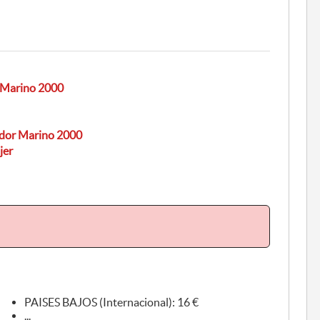
r Marino 2000
ador Marino 2000
jer
PAISES BAJOS (Internacional): 16 €
...