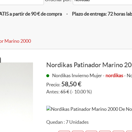
IS a partir de 90 € de compra · Plazo de entrega: 72 horas la
or Marino 2000
Nordikas Patinador Marino 2
Nordikas Invierno Mujer -
nordikas
- N
58,50 €
Precio:
Antes:
65 €
(- 10.00 %)
Quedan :
7
Unidades