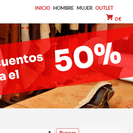
INICIO
HOMBRE
MUJER
OUTLET
0 €