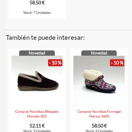
58.50 €
Stock: 7 Unidades
También te puede interesar:
Novedad
Novedad
- 10 %
- 10 %
Comprar Nordikas Afelpado
Comprar Nordikas Formigal
Morado 305
Marino 3600
52.11 €
58.50 €
Stock: 3 Unidades
Stock: 6 Unidades