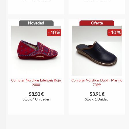
Novedad
Oferta
- 10 %
- 10 %
Comprar Nordikas Edelweis Rojo
Comprar Nordikas Dublin Marino
2000
7399
58.50 €
53.91 €
Stock: 4 Unidades
Stock: 1 Unidad