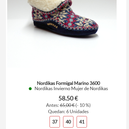
Nordikas Formigal Marino 3600
Nordikas Invierno Mujer de Nordikas
58.50 €
Antes:
65,00 €
(- 10 %)
Quedan: 6 Unidades
37
40
41