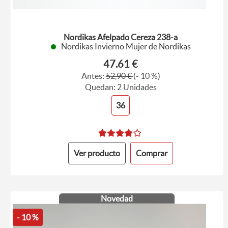
Nordikas Afelpado Cereza 238-a
Nordikas Invierno Mujer de Nordikas
47.61 €
Antes:
52,90 €
(- 10 %)
Quedan: 2 Unidades
36
Ver producto
Comprar
Novedad
- 10 %