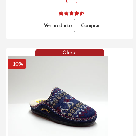
Ver producto
Comprar
Oferta
- 10 %