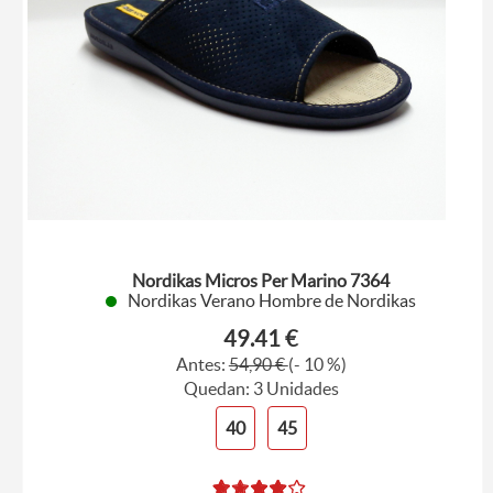
Nordikas Micros Per Marino 7364
Nordikas Verano Hombre de Nordikas
49.41 €
Antes:
54,90 €
(- 10 %)
Quedan: 3 Unidades
40
45