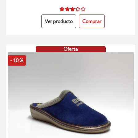
Ver producto
Comprar
Oferta
- 10 %