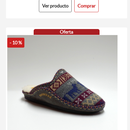
Ver producto
Comprar
Oferta
- 10 %