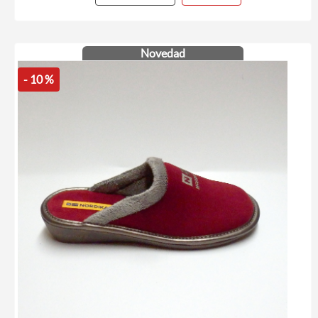
Novedad
- 10 %