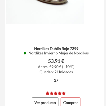
Nordikas Dublin Rojo 7399
Nordikas Invierno Mujer de Nordikas
53.91 €
Antes:
59,90 €
(- 10 %)
Quedan: 2 Unidades
37
Ver producto
Comprar