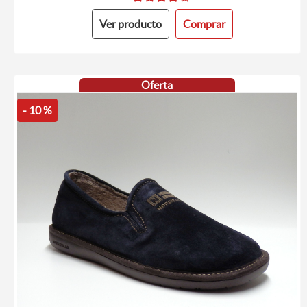
Ver producto
Comprar
Oferta
- 10 %