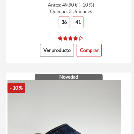
Antes:
49,90 €
(- 10 %)
Quedan: 3 Unidades
36
41
Ver producto
Comprar
Novedad
- 10 %