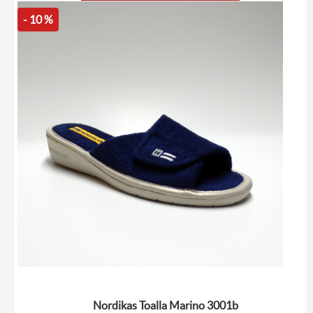
- 10 %
Nordikas Toalla Marino 3001b