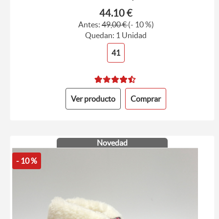
44.10 €
Antes:
49,00 €
(- 10 %)
Quedan: 1 Unidad
41
Ver producto
Comprar
Novedad
- 10 %