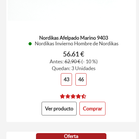
Nordikas Afelpado Marino 9403
Nordikas Invierno Hombre de Nordikas
56.61 €
Antes:
62,90 €
(- 10 %)
Quedan: 3 Unidades
43
46
Ver producto
Comprar
Oferta