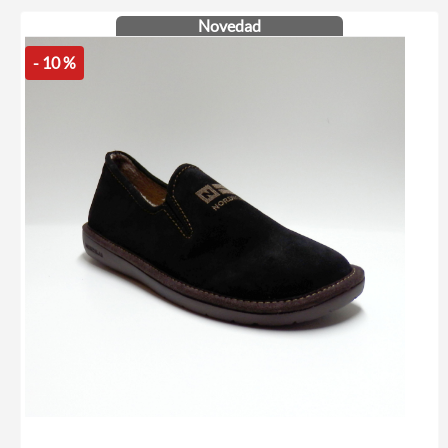
Novedad
- 10 %