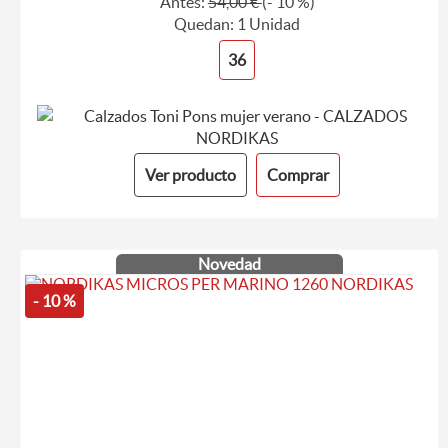
Antes:
54,00 €
(- 10 %)
Quedan: 1 Unidad
36
Ver producto
Comprar
Novedad
- 10 %