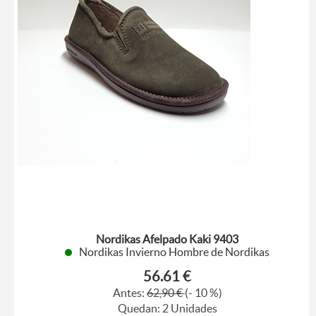
Nordikas Afelpado Kaki 9403
Nordikas Invierno Hombre de Nordikas
56.61 €
Antes:
62,90 €
(- 10 %)
Quedan: 2 Unidades