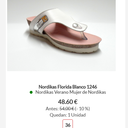
Nordikas Florida Blanco 1246
Nordikas Verano Mujer de Nordikas
48.60 €
Antes:
54,00 €
(- 10 %)
Quedan: 1 Unidad
36