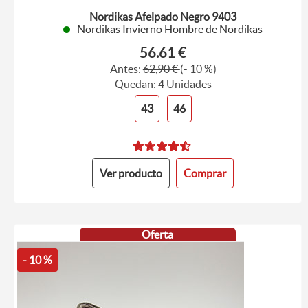
Nordikas Afelpado Negro 9403
Nordikas Invierno Hombre de Nordikas
56.61 €
Antes:
62,90 €
(- 10 %)
Quedan: 4 Unidades
43
46
Ver producto
Comprar
Oferta
- 10 %