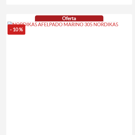
Oferta
- 10 %