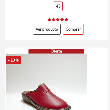
43
Ver producto
Comprar
Oferta
- 10 %