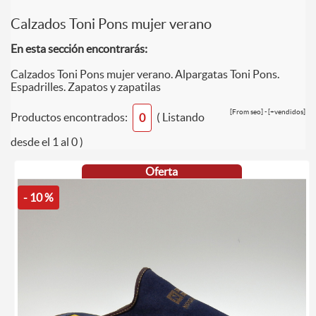
Calzados Toni Pons mujer verano
En esta sección encontrarás:
Calzados Toni Pons mujer verano. Alpargatas Toni Pons.
Espadrilles. Zapatos y zapatilas
[From seo] - [+vendidos]
Productos encontrados:
( Listando
0
desde el 1 al 0 )
Oferta
- 10 %