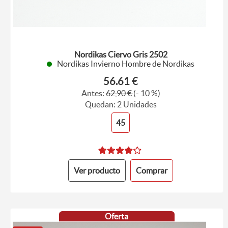
Nordikas Ciervo Gris 2502
Nordikas Invierno Hombre de Nordikas
56.61 €
Antes:
62,90 €
(- 10 %)
Quedan: 2 Unidades
45
Ver producto
Comprar
Oferta