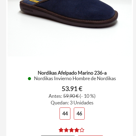
Nordikas Afelpado Marino 236-a
Nordikas Invierno Hombre de Nordikas
53.91 €
Antes:
59,90 €
(- 10 %)
Quedan: 3 Unidades
44
46