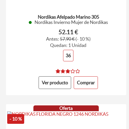
Nordikas Afelpado Marino 305
Nordikas Invierno Mujer de Nordikas
52.11 €
Antes:
57,90 €
(- 10 %)
Quedan: 1 Unidad
36
Ver producto
Comprar
Oferta
- 10 %