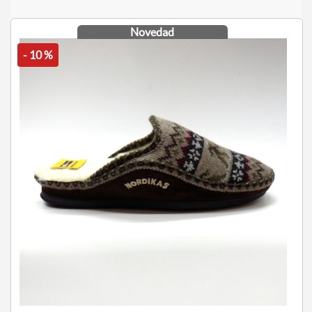
Novedad
- 10 %