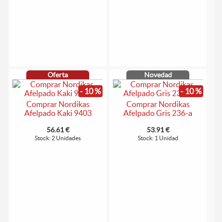
Oferta
Novedad
- 10 %
- 10 %
Comprar Nordikas
Comprar Nordikas
Afelpado Kaki 9403
Afelpado Gris 236-a
56.61 €
53.91 €
Stock: 2 Unidades
Stock: 1 Unidad