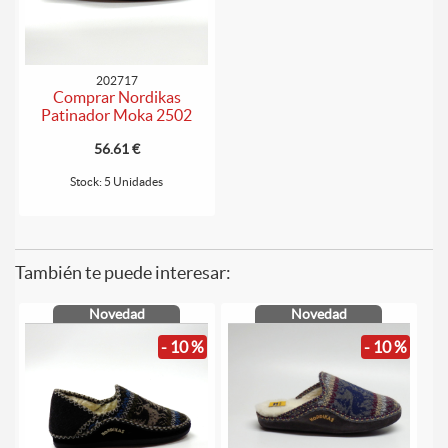
202717
Comprar Nordikas
Patinador Moka 2502
56.61 €
Stock: 5 Unidades
También te puede interesar:
Novedad
Novedad
- 10 %
- 10 %