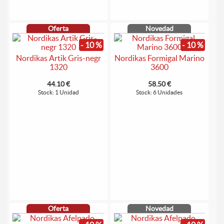
Oferta
Novedad
- 10 %
- 10 %
Nordikas Artik Gris-negr
Nordikas Formigal Marino
1320
3600
44.10 €
58.50 €
Stock: 1 Unidad
Stock: 6 Unidades
Oferta
Novedad