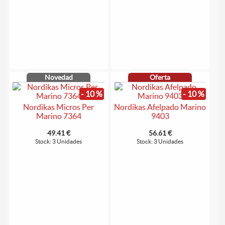
Novedad
Oferta
- 10 %
- 10 %
Nordikas Micros Per
Nordikas Afelpado Marino
Marino 7364
9403
49.41 €
56.61 €
Stock: 3 Unidades
Stock: 3 Unidades