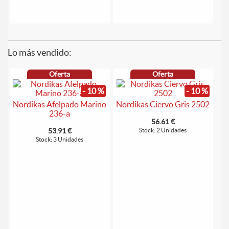
Lo más vendido:
Oferta
Oferta
- 10 %
- 10 %
Nordikas Afelpado Marino
Nordikas Ciervo Gris 2502
236-a
56.61 €
53.91 €
Stock: 2 Unidades
Stock: 3 Unidades