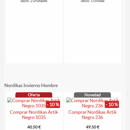
Stock: 2 Unidades
Stock: 1 Unidad
Nordikas Invierno Hombre
Oferta
Novedad
- 10 %
- 10 %
Comprar Nordikas Artik
Comprar Nordikas Artik
Negro 1035
Negro 236
40.50 €
49.50 €