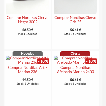
Comprar Nordikas Ciervo
Comprar Nordikas Ciervo
Negro 3002
Gris 25
58.50 €
56.61 €
Stock: 1 Unidad
Stock: 6 Unidades
Novedad
Oferta
- 10 %
- 10 %
Comprar Nordikas Artik
Comprar Nordikas
Marino 236
Afelpado Marino 9403
49.50 €
56.61 €
Stock: 3 Unidades
Stock: 3 Unidades