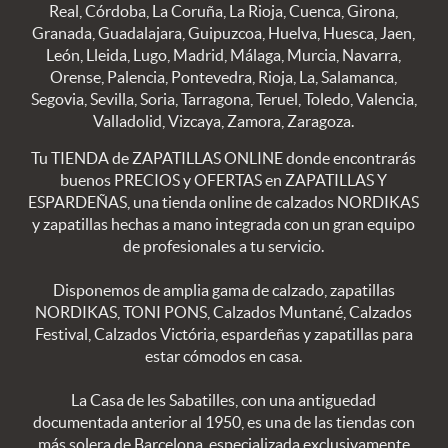
Real, Córdoba, La Coruña, La Rioja, Cuenca, Girona,
Granada, Guadalajara, Guipuzcoa, Huelva, Huesca, Jaen,
León, Lleida, Lugo, Madrid, Málaga, Murcia, Navarra,
Orense, Palencia, Pontevedra, Rioja, La, Salamanca,
Segovia, Sevilla, Soria, Tarragona, Teruel, Toledo, Valencia,
Valladolid, Vizcaya, Zamora, Zaragoza.
Tu TIENDA de ZAPATILLAS ONLINE donde encontrarás
buenos PRECIOS y OFERTAS en ZAPATILLAS Y
ESPARDEÑAS, una tienda online de calzados NORDIKAS
y zapatillas hechas a mano integrada con un gran equipo
de profesionales a tu servicio.
Disponemos de amplia gama de calzado, zapatillas
NORDIKAS, TONI PONS, Calzados Muntané, Calzados
Festival, Calzados Victória, espardeñas y zapatillas para
estar cómodos en casa.
La Casa de les Sabatilles, con una antiguedad
documentada anterior al 1950, es una de las tiendas con
más solera de Barcelona, especializada exclusivamente