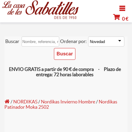
0 €
Buscar
Ordenar por:
ENVIO GRATIS a partir de 90 € de compra · Plazo de
entrega: 72 horas laborables
/
NORDIKAS
/
Nordikas Invierno Hombre
/
Nordikas
Patinador Moka 2502