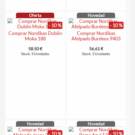
Oferta
Novedad
- 10 %
- 10 %
Comprar Nordikas Dublin
Comprar Nordikas
Moka 188
Afelpado Burdeos 9403
58.50 €
56.61 €
Stock: 3 Unidades
Stock: 3 Unidades
Novedad
Novedad
- 10 %
- 10 %