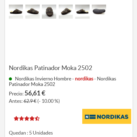
Nordikas Patinador Moka 2502
Nordikas Invierno Hombre -
nordikas
- Nordikas
Patinador Moka 2502
56,61 €
Precio:
Antes:
62.9 €
(- 10.00 %)
Quedan :
5
Unidades