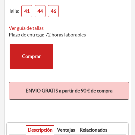
Talla:
41
44
46
Ver guía de tallas
Plazo de entrega: 72 horas laborables
Comprar
ENVIO GRATIS a partir de 90 € de compra
Descripción
Ventajas
Relacionados