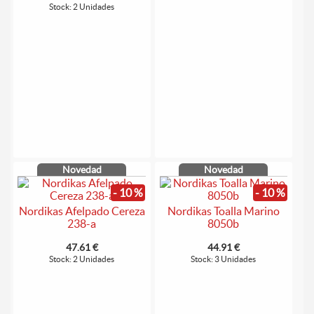
Stock: 2 Unidades
Novedad
Novedad
- 10 %
- 10 %
Nordikas Afelpado Cereza
Nordikas Toalla Marino
238-a
8050b
47.61 €
44.91 €
Stock: 2 Unidades
Stock: 3 Unidades