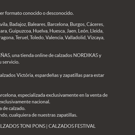
ier formato conocido o desconocido.
Avila, Badajoz, Baleares, Barcelona, Burgos, Cáceres,
ara, Guipuzcoa, Huelva, Huesca, Jaen, León, Lleida,
agona, Teruel, Toledo, Valencia, Valladolid, Vizcaya,
S, una tienda online de calzados NORDIKAS y
 servicio.
ados Victória, espardeñas y zapatillas para estar
arcelona, especializada exclusivamente en la venta de
 exclusivamente nacional.
a de calzado.
ndo, cualquiera de nuestras zapatillas.
LZADOS TONI PONS
|
CALZADOS FESTIVAL