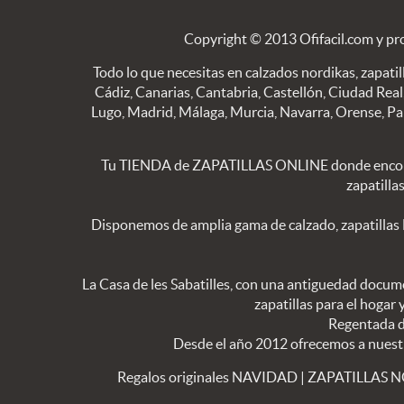
Copyright © 2013 Ofifacil.com y pr
Todo lo que necesitas en calzados nordikas, zapatill
Cádiz, Canarias, Cantabria, Castellón, Ciudad Real
Lugo, Madrid, Málaga, Murcia, Navarra, Orense, Palen
Tu TIENDA de ZAPATILLAS ONLINE donde encon
zapatilla
Disponemos de amplia gama de calzado, zapatillas
La Casa de les Sabatilles, con una antiguedad docume
zapatillas para el hogar
Regentada de
Desde el año 2012 ofrecemos a nuestros
Regalos originales NAVIDAD
|
ZAPATILLAS 