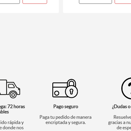
ega: 72 horas
Pago seguro
¿Dudas o
ables
Paga tu pedido de manera
Resuelve
ido rápida y
encriptada y segura.
gracias a n
 donde nos
de espe