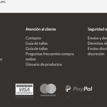
ues.
Atención al cliente
Seguridad 
Contacto
Envíos y de
Guía de tallas
Derechos d
Guía de tallas
Envíos discr
Preguntas frecuentes compra
discreción
os
online
Glosario de productos