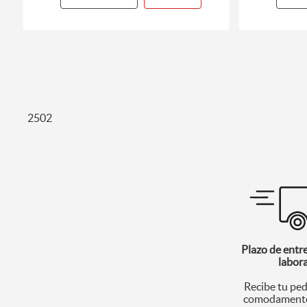
2502
Plazo de entr
labor
Recibe tu ped
comodamente