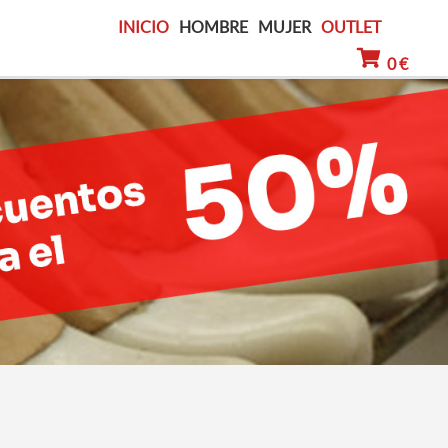
INICIO
HOMBRE
MUJER
OUTLET
0 €