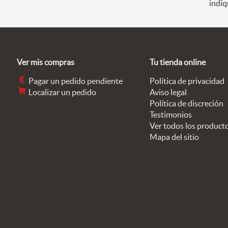
indiq
Ver mis compras
Tu tienda online
Pagar un pedido pendiente
Política de privacidad
Localizar un pedido
Aviso legal
Política de discreción
Testimonios
Ver todos los product
Mapa del sitio