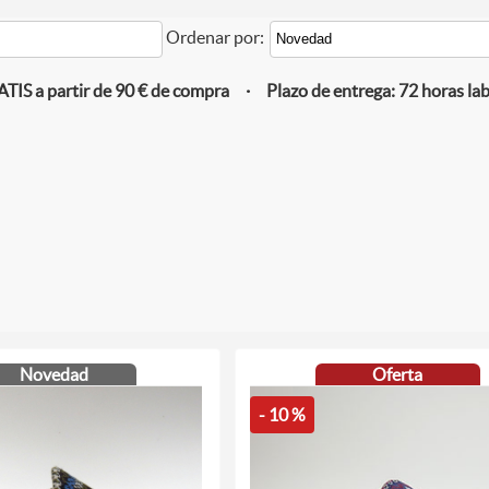
Ordenar por:
IS a partir de 90 € de compra · Plazo de entrega: 72 horas la
Novedad
Oferta
- 10 %