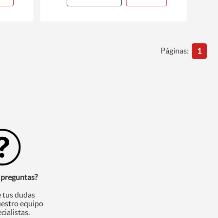
Páginas:
1
 preguntas?
 tus dudas
uestro equipo
cialistas.