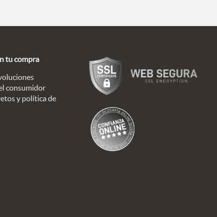
en tu compra
voluciones
el consumidor
etos y política de