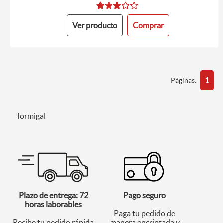
Ver producto
Comprar
1
Páginas:
formigal
Plazo de entrega: 72
Pago seguro
horas laborables
Paga tu pedido de
Recibe tu pedido rápida
manera encriptada y