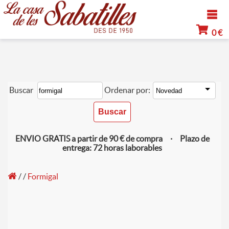
0 €
Buscar
Ordenar por:
ENVIO GRATIS a partir de 90 € de compra · Plazo de
entrega: 72 horas laborables
/
/
Formigal