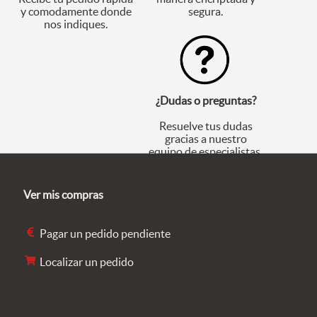
y comodamente donde
segura.
nos indiques.
¿Dudas o preguntas?
Resuelve tus dudas
gracias a nuestro
equipo de especialistas.
Ver mis compras
Pagar un pedido pendiente
Localizar un pedido