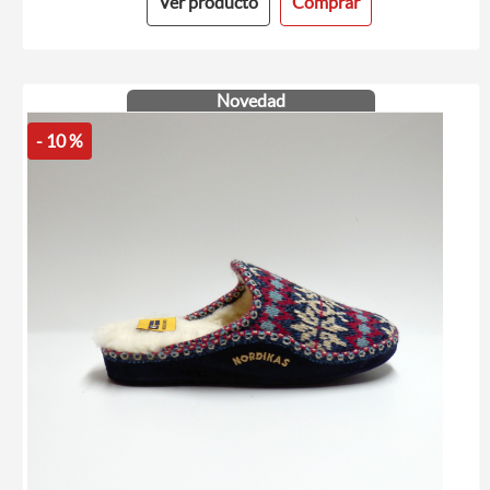
Ver producto
Comprar
Novedad
- 10 %