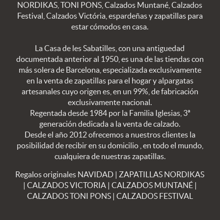
NORDIKAS, TONI PONS, Calzados Muntané, Calzados
Festival, Calzados Victória, espardeñas y zapatillas para
estar cómodos en casa.
La Casa de les Sabatilles, con una antiguedad
documentada anterior al 1950, es una de las tiendas con
más solera de Barcelona, especializada exclusivamente
en la venta de zapatillas para el hogar y alpargatas
artesanales cuyo origen es, en un 99%, de fabricación
exclusivamente nacional.
Regentada desde 1984 por la Familia Iglesias, 3ª
generación dedicada a la venta de calzado.
Desde el año 2012 ofrecemos a nuestros clientes la
posibilidad de recibir en su domicilio , en todo el mundo,
cualquiera de nuestras zapatillas.
Regalos originales NAVIDAD
|
ZAPATILLAS NORDIKAS
|
CALZADOS VICTORIA
|
CALZADOS MUNTANÉ
|
CALZADOS TONI PONS
|
CALZADOS FESTIVAL