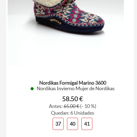
Nordikas Formigal Marino 3600
Nordikas Invierno Mujer de Nordikas
58.50 €
Antes:
65,00 €
(- 10 %)
Quedan: 6 Unidades
37
40
41