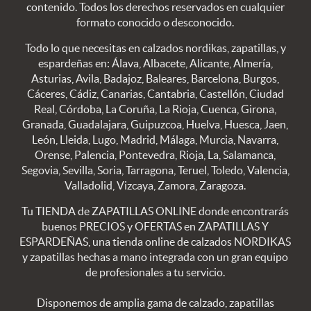
contenido. Todos los derechos reservados en cualquier
formato conocido o desconocido.
Todo lo que necesitas en calzados nordikas, zapatillas, y
espardeñas en: Álava, Albacete, Alicante, Almería,
Asturias, Avila, Badajoz, Baleares, Barcelona, Burgos,
Cáceres, Cádiz, Canarias, Cantabria, Castellón, Ciudad
Real, Córdoba, La Coruña, La Rioja, Cuenca, Girona,
Granada, Guadalajara, Guipuzcoa, Huelva, Huesca, Jaen,
León, Lleida, Lugo, Madrid, Málaga, Murcia, Navarra,
Orense, Palencia, Pontevedra, Rioja, La, Salamanca,
Segovia, Sevilla, Soria, Tarragona, Teruel, Toledo, Valencia,
Valladolid, Vizcaya, Zamora, Zaragoza.
Tu TIENDA de ZAPATILLAS ONLINE donde encontrarás
buenos PRECIOS y OFERTAS en ZAPATILLAS Y
ESPARDEÑAS, una tienda online de calzados NORDIKAS
y zapatillas hechas a mano integrada con un gran equipo
de profesionales a tu servicio.
Disponemos de amplia gama de calzado, zapatillas