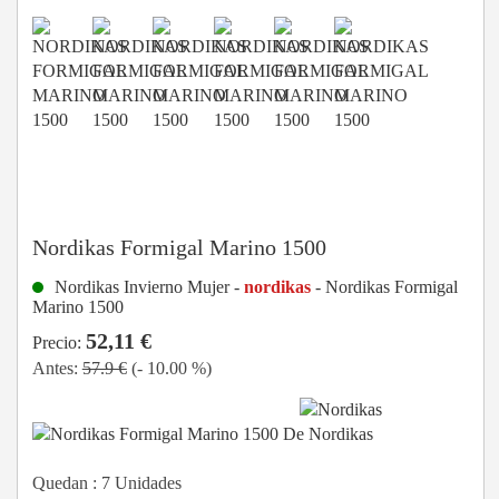
Nordikas Formigal Marino 1500
Nordikas Invierno Mujer -
nordikas
- Nordikas Formigal
Marino 1500
52,11 €
Precio:
Antes:
57.9 €
(- 10.00 %)
Quedan :
7
Unidades