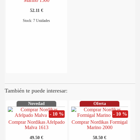
Marino 1500
52.11 €
Stock: 7 Unidades
También te puede interesar:
Novedad
Oferta
- 10 %
- 10 %
Comprar Nordikas Afelpado
Comprar Nordikas Formigal
Malva 1613
Marino 2000
49.50 €
58.50 €