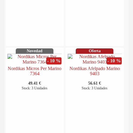
Novedad
Oferta
- 10 %
- 10 %
Nordikas Micros Per Marino
Nordikas Afelpado Marino
7364
9403
49.41 €
56.61 €
Stock: 3 Unidades
Stock: 3 Unidades