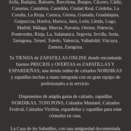
Avila, Badajoz, Baleares, Barcelona, Burgos, Cáceres, Cádiz,
Canarias, Cantabria, Castellón, Ciudad Real, Córdoba, La
Coruña, La Rioja, Cuenca, Girona, Granada, Guadalajara,
Guipuzcoa, Huelva, Huesca, Jaen, León, Lleida, Lugo,
Madrid, Málaga, Murcia, Navarra, Orense, Palencia,
Pontevedra, Rioja, La, Salamanca, Segovia, Sevilla, Soria,
Tarragona, Teruel, Toledo, Valencia, Valladolid, Vizcaya,
Zamora, Zaragoza.
Tu TIENDA de ZAPATILLAS ONLINE donde encontrarás
buenos PRECIOS y OFERTAS en ZAPATILLAS Y
ESPARDEÑAS, una tienda online de calzados NORDIKAS
y zapatillas hechas a mano integrada con un gran equipo de
profesionales a tu servicio.
Disponemos de amplia gama de calzado, zapatillas
NORDIKAS, TONI PONS, Calzados Muntané, Calzados
Festival, Calzados Victória, espardeñas y zapatillas para estar
cómodos en casa.
La Casa de les Sabatilles, con una antiguedad documentada