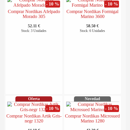
- 10 %
- 10 %
Comprar Nordikas Afelpado
Comprar Nordikas Formigal
Morado 305
Marino 3600
52.11 €
58.50 €
Stock: 3 Unidades
Stock: 6 Unidades
Oferta
Novedad
- 10 %
- 10 %
Comprar Nordikas Artik Gris-
Comprar Nordikas Microsued
negr 1320
Marino 1280