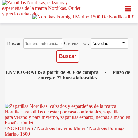
0 €
Buscar
Ordenar por:
ENVIO GRATIS a partir de 90 € de compra · Plazo de
entrega: 72 horas laborables
/
NORDIKAS
/
Nordikas Invierno Mujer
/
Nordikas Formigal
Marino 1500