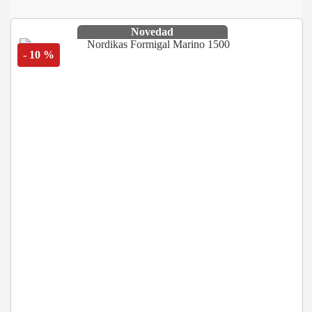
Novedad
- 10 %