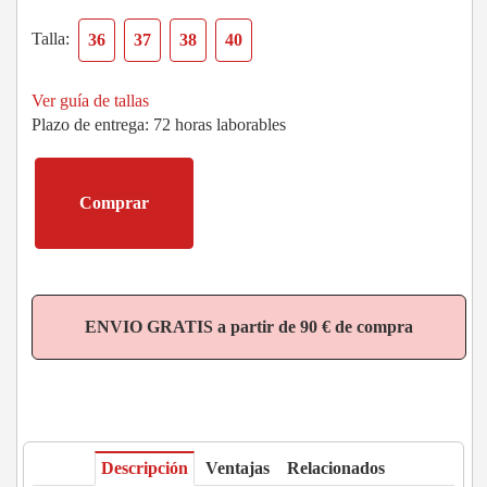
Talla:
36
37
38
40
Ver guía de tallas
Plazo de entrega: 72 horas laborables
Comprar
ENVIO GRATIS a partir de 90 € de compra
Descripción
Ventajas
Relacionados