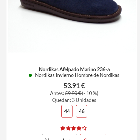
Nordikas Afelpado Marino 236-a
Nordikas Invierno Hombre de Nordikas
53.91 €
Antes:
59,90 €
(- 10 %)
Quedan: 3 Unidades
44
46