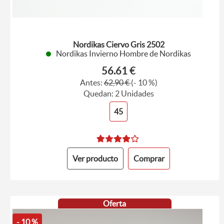
Nordikas Ciervo Gris 2502
Nordikas Invierno Hombre de Nordikas
56.61 €
Antes:
62,90 €
(- 10 %)
Quedan: 2 Unidades
45
Ver producto
Comprar
Oferta
- 10 %