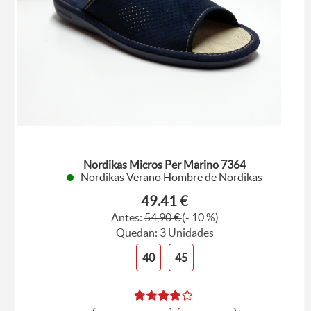
Nordikas Micros Per Marino 7364
Nordikas Verano Hombre de Nordikas
49.41 €
Antes:
54,90 €
(- 10 %)
Quedan: 3 Unidades
40
45