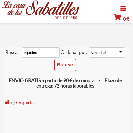
0 €
Buscar
Ordenar por:
ENVIO GRATIS a partir de 90 € de compra · Plazo de
entrega: 72 horas laborables
/
/
Orquidea