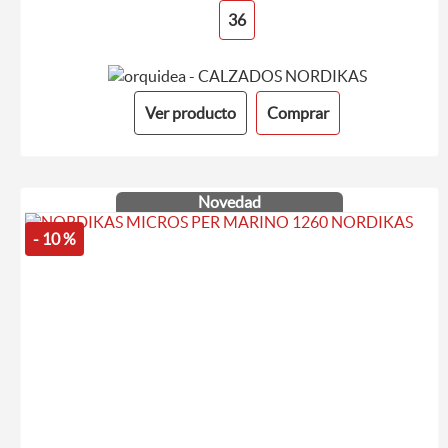
36
Ver producto
Comprar
Novedad
- 10 %