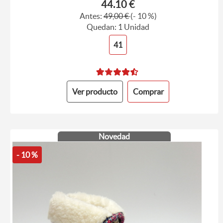
44.10 €
Antes:
49,00 €
(- 10 %)
Quedan: 1 Unidad
41
Ver producto
Comprar
Novedad
- 10 %