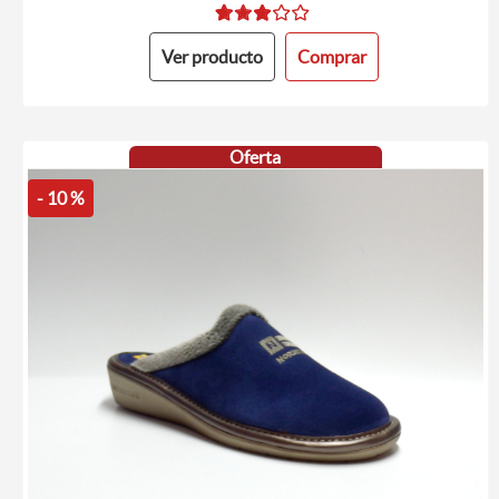
Ver producto
Comprar
Oferta
- 10 %