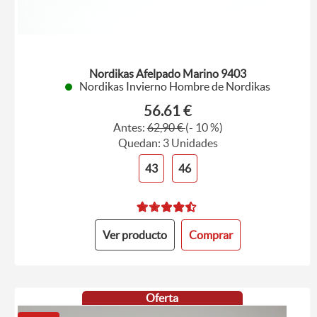
Nordikas Afelpado Marino 9403
Nordikas Invierno Hombre de Nordikas
56.61 €
Antes:
62,90 €
(- 10 %)
Quedan: 3 Unidades
43
46
Ver producto
Comprar
Oferta