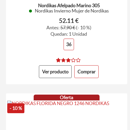
Nordikas Afelpado Marino 305
Nordikas Invierno Mujer de Nordikas
52.11 €
Antes:
57,90 €
(- 10 %)
Quedan: 1 Unidad
36
Ver producto
Comprar
Oferta
- 10 %