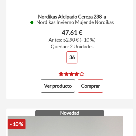
Nordikas Afelpado Cereza 238-a
Nordikas Invierno Mujer de Nordikas
47.61 €
Antes:
52,90 €
(- 10 %)
Quedan: 2 Unidades
36
Ver producto
Comprar
Novedad
- 10 %