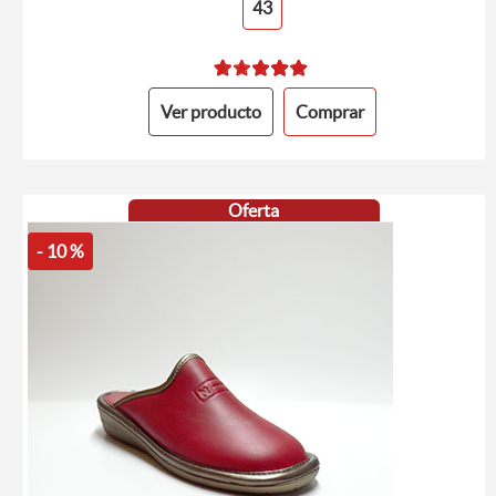
43
Ver producto
Comprar
Oferta
- 10 %