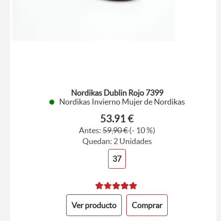
Nordikas Dublin Rojo 7399
Nordikas Invierno Mujer de Nordikas
53.91 €
Antes:
59,90 €
(- 10 %)
Quedan: 2 Unidades
37
Ver producto
Comprar