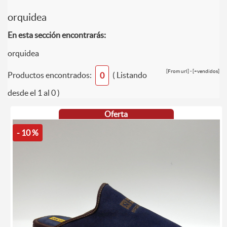
orquidea
En esta sección encontrarás:
orquidea
[From url] - [+vendidos]
Productos encontrados:
( Listando
0
desde el 1 al 0 )
Oferta
- 10 %