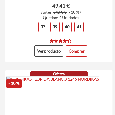
49.41 €
Antes:
54,90 €
(- 10 %)
Quedan: 4 Unidades
37
39
40
41
Ver producto
Comprar
Oferta
- 10 %