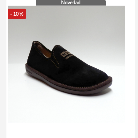
Novedad
- 10 %