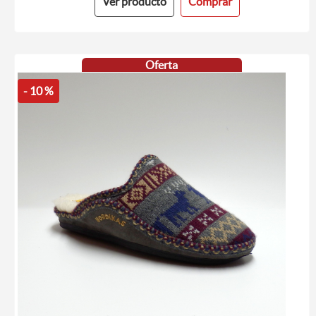
Ver producto
Comprar
Oferta
- 10 %