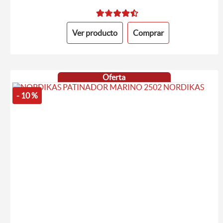
Ver producto
Comprar
Oferta
- 10 %