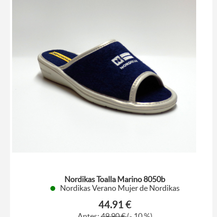
Nordikas Toalla Marino 8050b
Nordikas Verano Mujer de Nordikas
44.91 €
Antes:
49,90 €
(- 10 %)