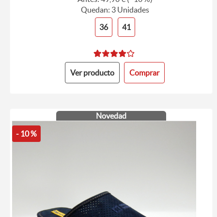
Quedan: 3 Unidades
36
41
Ver producto
Comprar
Novedad
- 10 %