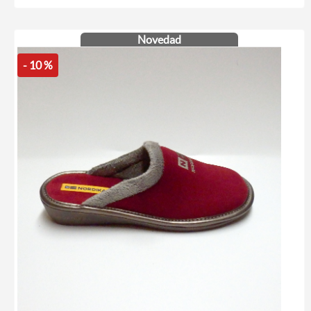
Novedad
- 10 %