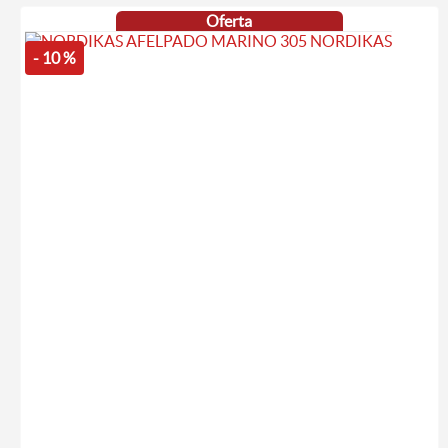
Oferta
- 10 %