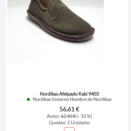
Nordikas Afelpado Kaki 9403
Nordikas Invierno Hombre de Nordikas
56.61 €
Antes:
62,90 €
(- 10 %)
Quedan: 2 Unidades