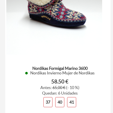
Nordikas Formigal Marino 3600
Nordikas Invierno Mujer de Nordikas
58.50 €
Antes:
65,00 €
(- 10 %)
Quedan: 6 Unidades
37
40
41