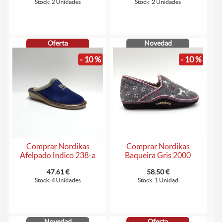
Stock: 2 Unidades
Stock: 2 Unidades
Oferta
Novedad
- 10 %
- 10 %
Comprar Nordikas
Comprar Nordikas
Afelpado Indico 238-a
Baqueira Gris 2000
47.61 €
58.50 €
Stock: 4 Unidades
Stock: 1 Unidad
Novedad
Oferta