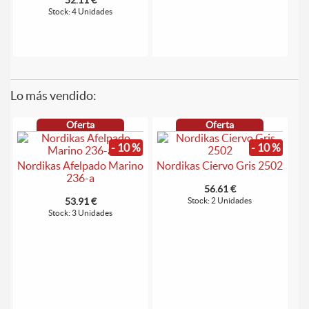
Stock: 4 Unidades
Lo más vendido:
Oferta
Oferta
- 10 %
- 10 %
Nordikas Afelpado Marino
Nordikas Ciervo Gris 2502
236-a
56.61 €
53.91 €
Stock: 2 Unidades
Stock: 3 Unidades