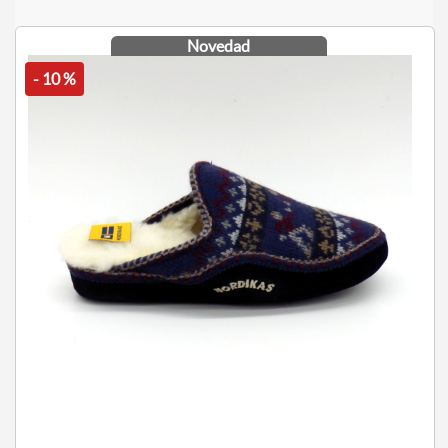
Novedad
- 10 %