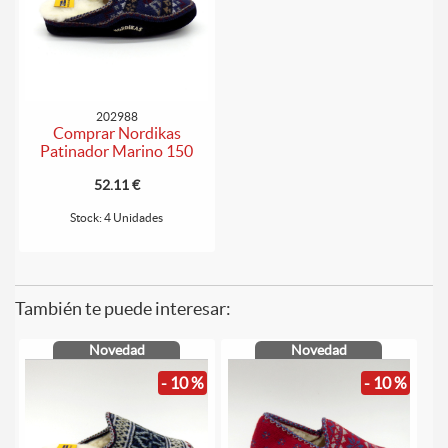
202988
Comprar Nordikas
Patinador Marino 150
52.11 €
Stock: 4 Unidades
También te puede interesar:
Novedad
Novedad
- 10 %
- 10 %