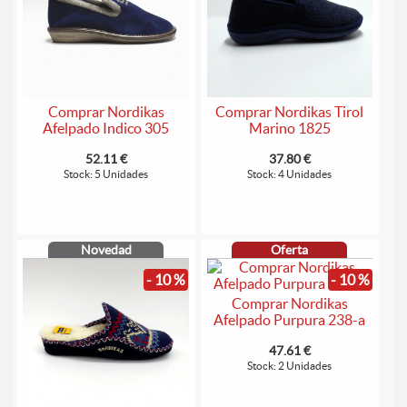
Comprar Nordikas
Comprar Nordikas Tirol
Afelpado Indico 305
Marino 1825
52.11 €
37.80 €
Stock: 5 Unidades
Stock: 4 Unidades
Novedad
Oferta
- 10 %
- 10 %
Comprar Nordikas
Afelpado Purpura 238-a
47.61 €
Stock: 2 Unidades