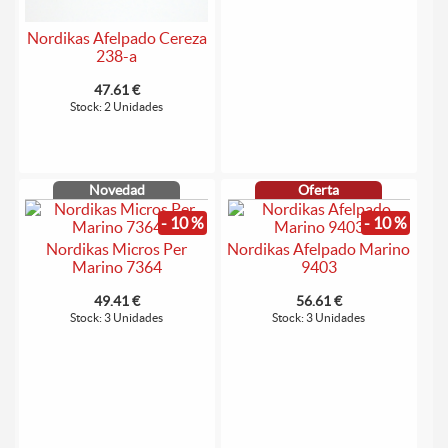
Nordikas Afelpado Cereza
238-a
47.61 €
Stock: 2 Unidades
Novedad
Oferta
- 10 %
- 10 %
Nordikas Micros Per
Nordikas Afelpado Marino
Marino 7364
9403
49.41 €
56.61 €
Stock: 3 Unidades
Stock: 3 Unidades