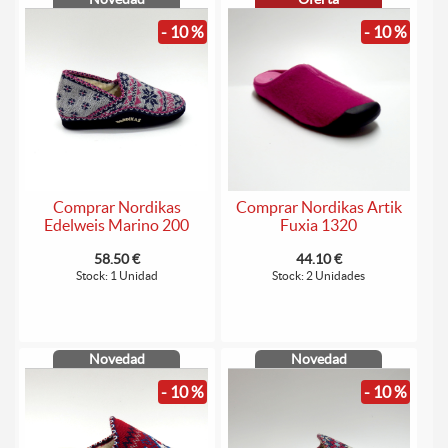
- 10 %
- 10 %
Comprar Nordikas
Comprar Nordikas Artik
Edelweis Marino 200
Fuxia 1320
58.50 €
44.10 €
Stock: 1 Unidad
Stock: 2 Unidades
Novedad
Novedad
- 10 %
- 10 %