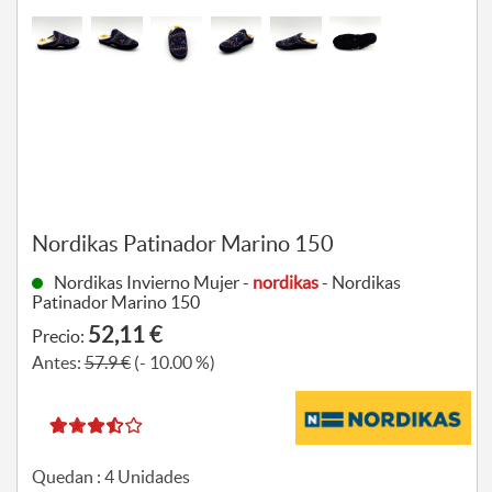
Nordikas Patinador Marino 150
Nordikas Invierno Mujer -
nordikas
- Nordikas
Patinador Marino 150
52,11 €
Precio:
Antes:
57.9 €
(- 10.00 %)
Quedan :
4
Unidades