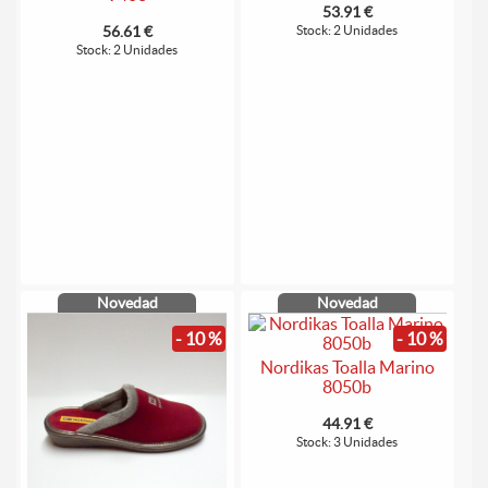
53.91 €
56.61 €
Stock: 2 Unidades
Stock: 2 Unidades
Novedad
Novedad
- 10 %
- 10 %
Nordikas Toalla Marino
8050b
44.91 €
Stock: 3 Unidades