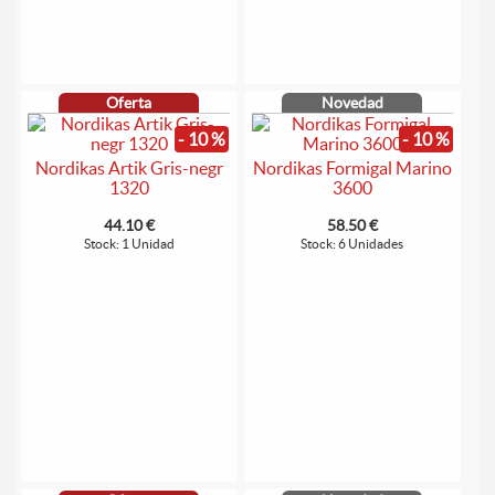
Oferta
Novedad
- 10 %
- 10 %
Nordikas Artik Gris-negr
Nordikas Formigal Marino
1320
3600
44.10 €
58.50 €
Stock: 1 Unidad
Stock: 6 Unidades