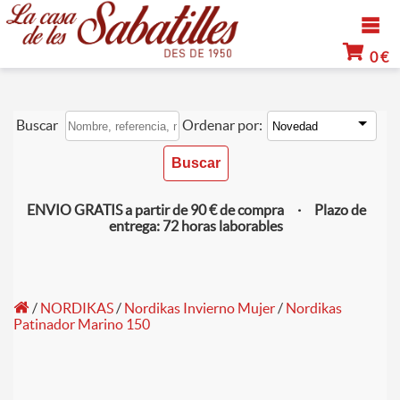
0 €
Buscar
Ordenar por:
ENVIO GRATIS a partir de 90 € de compra · Plazo de
entrega: 72 horas laborables
/
NORDIKAS
/
Nordikas Invierno Mujer
/
Nordikas
Patinador Marino 150