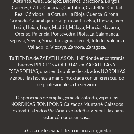
Asturias, Avila, Badajoz, Baleares, Barcelona, Burgos,
Cáceres, Cádiz, Canarias, Cantabria, Castellón, Ciudad
Real, Córdoba, La Coruña, La Rioja, Cuenca, Girona,
Granada, Guadalajara, Guipuzcoa, Huelva, Huesca, Jaen,
León, Lleida, Lugo, Madrid, Málaga, Murcia, Navarra,
Orense, Palencia, Pontevedra, Rioja, La, Salamanca,
Segovia, Sevilla, Soria, Tarragona, Teruel, Toledo, Valencia,
Valladolid, Vizcaya, Zamora, Zaragoza.
Tu TIENDA de ZAPATILLAS ONLINE donde encontrarás
buenos PRECIOS y OFERTAS en ZAPATILLAS Y
ESPARDEÑAS, una tienda online de calzados NORDIKAS
y zapatillas hechas a mano integrada con un gran equipo
de profesionales a tu servicio.
Disponemos de amplia gama de calzado, zapatillas
NORDIKAS, TONI PONS, Calzados Muntané, Calzados
Festival, Calzados Victória, espardeñas y zapatillas para
estar cómodos en casa.
La Casa de les Sabatilles, con una antiguedad