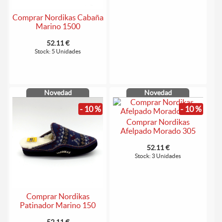
Comprar Nordikas Cabaña
Marino 1500
52.11 €
Stock: 5 Unidades
Novedad
Novedad
- 10 %
- 10 %
Comprar Nordikas
Afelpado Morado 305
52.11 €
Stock: 3 Unidades
Comprar Nordikas
Patinador Marino 150
52.11 €