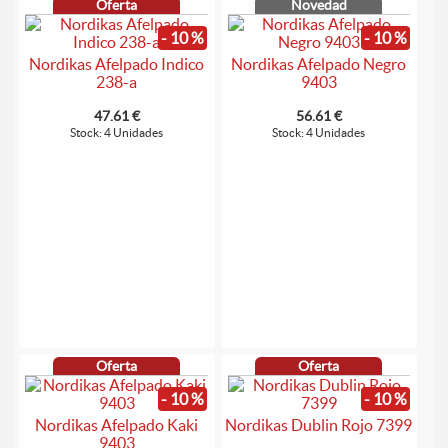
Oferta
Novedad
- 10 %
- 10 %
Nordikas Afelpado Indico
Nordikas Afelpado Negro
238-a
9403
47.61 €
56.61 €
Stock: 4 Unidades
Stock: 4 Unidades
Oferta
Oferta
- 10 %
- 10 %
Nordikas Afelpado Kaki
Nordikas Dublin Rojo 7399
9403