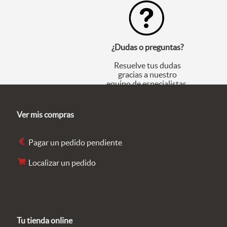
¿Dudas o preguntas?
Resuelve tus dudas
gracias a nuestro
equipo de especialistas.
Ver mis compras
Pagar un pedido pendiente
Localizar un pedido
Tu tienda online