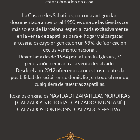
estar cómodos en casa.
La Casa de les Sabatilles, con una antiguedad
documentada anterior al 1950, es una de las tiendas con
más solera de Barcelona, especializada exclusivamente
en la venta de zapatillas para el hogar y alpargatas
artesanales cuyo origen es, en un 99%, de fabricación
exclusivamente nacional.
Regentada desde 1984 por la Familia Iglesias, 3ª
generación dedicada a la venta de calzado.
Desde el año 2012 ofrecemos a nuestros clientes la
posibilidad de recibir en su domicilio , en todo el mundo,
cualquiera de nuestras zapatillas.
Regalos originales NAVIDAD
|
ZAPATILLAS NORDIKAS
|
CALZADOS VICTORIA
|
CALZADOS MUNTANÉ
|
CALZADOS TONI PONS
|
CALZADOS FESTIVAL