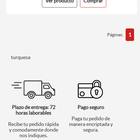
Ver producto
Comprar
1
Páginas:
turquesa
Plazo de entrega: 72
Pago seguro
horas laborables
Paga tu pedido de
Recibe tu pedido rápida
manera encriptada y
y comodamente donde
segura.
nos indiques.