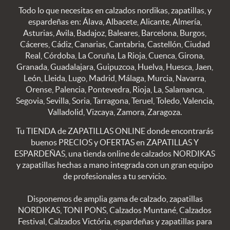
Todo lo que necesitas en calzados nordikas, zapatillas, y
espardeñas en: Álava, Albacete, Alicante, Almería,
Asturias, Avila, Badajoz, Baleares, Barcelona, Burgos,
Cáceres, Cádiz, Canarias, Cantabria, Castellón, Ciudad
Real, Córdoba, La Coruña, La Rioja, Cuenca, Girona,
Granada, Guadalajara, Guipuzcoa, Huelva, Huesca, Jaen,
León, Lleida, Lugo, Madrid, Málaga, Murcia, Navarra,
Orense, Palencia, Pontevedra, Rioja, La, Salamanca,
Segovia, Sevilla, Soria, Tarragona, Teruel, Toledo, Valencia,
Valladolid, Vizcaya, Zamora, Zaragoza.
Tu TIENDA de ZAPATILLAS ONLINE donde encontrarás
buenos PRECIOS y OFERTAS en ZAPATILLAS Y
ESPARDEÑAS, una tienda online de calzados NORDIKAS
y zapatillas hechas a mano integrada con un gran equipo
de profesionales a tu servicio.
Disponemos de amplia gama de calzado, zapatillas
NORDIKAS, TONI PONS, Calzados Muntané, Calzados
Festival, Calzados Victória, espardeñas y zapatillas para