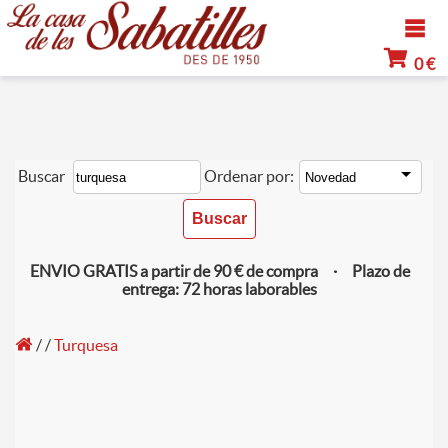
0 €
Buscar
Ordenar por:
ENVIO GRATIS a partir de 90 € de compra · Plazo de
entrega: 72 horas laborables
/
/
Turquesa