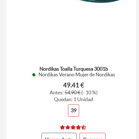
Nordikas Toalla Turquesa 3001b
Nordikas Verano Mujer de Nordikas
49.41 €
Antes:
54,90 €
(- 10 %)
Quedan: 1 Unidad
39