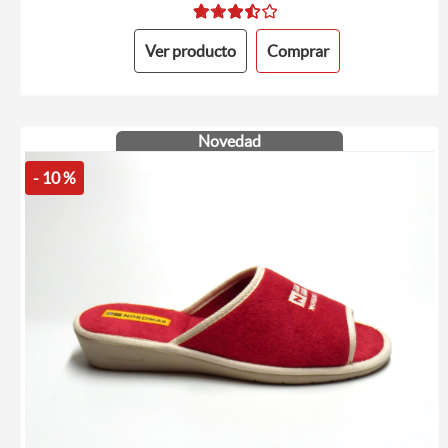
Ver producto
Comprar
Novedad
- 10 %