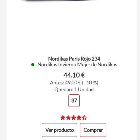
Nordikas Paris Rojo 234
Nordikas Invierno Mujer de Nordikas
44.10 €
Antes:
49,00 €
(- 10 %)
Quedan: 1 Unidad
37
Ver producto
Comprar