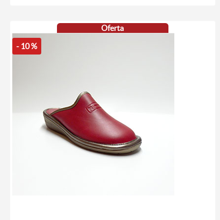
Oferta
- 10 %