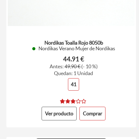
Nordikas Toalla Rojo 8050b
Nordikas Verano Mujer de Nordikas
44.91 €
Antes:
49,90 €
(- 10 %)
Quedan: 1 Unidad
41
Ver producto
Comprar