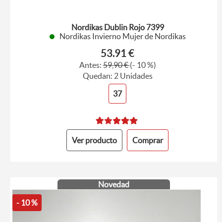
Nordikas Dublin Rojo 7399
Nordikas Invierno Mujer de Nordikas
53.91 €
Antes:
59,90 €
(- 10 %)
Quedan: 2 Unidades
37
Ver producto
Comprar
Novedad
- 10 %