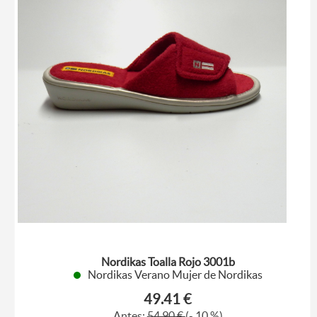
Nordikas Toalla Rojo 3001b
Nordikas Verano Mujer de Nordikas
49.41 €
Antes:
54,90 €
(- 10 %)