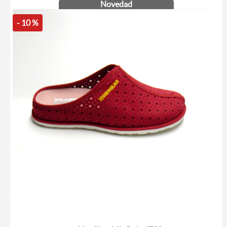
Novedad
- 10 %