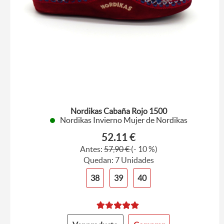
Nordikas Cabaña Rojo 1500
Nordikas Invierno Mujer de Nordikas
52.11 €
Antes:
57,90 €
(- 10 %)
Quedan: 7 Unidades
38
39
40