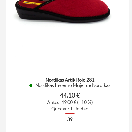
Nordikas Artik Rojo 281
Nordikas Invierno Mujer de Nordikas
44.10 €
Antes:
49,00 €
(- 10 %)
Quedan: 1 Unidad
39