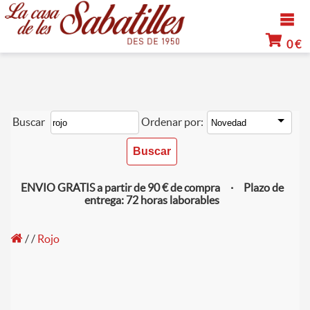
0 €
Buscar
Ordenar por:
ENVIO GRATIS a partir de 90 € de compra · Plazo de
entrega: 72 horas laborables
/
/
Rojo