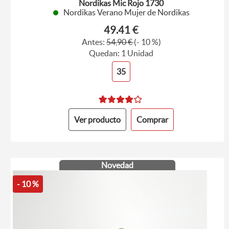
Nordikas Mic Rojo 1730
Nordikas Verano Mujer de Nordikas
49.41 €
Antes:
54,90 €
(- 10 %)
Quedan: 1 Unidad
35
Ver producto
Comprar
Novedad
- 10 %