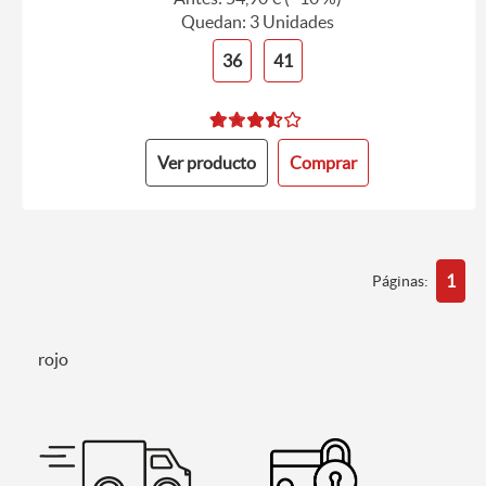
Quedan: 3 Unidades
36
41
Ver producto
Comprar
1
Páginas:
rojo