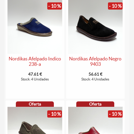
- 10 %
- 10 %
Nordikas Afelpado Indico
Nordikas Afelpado Negro
238-a
9403
47.61 €
56.61 €
Stock: 4 Unidades
Stock: 4 Unidades
Oferta
Oferta
- 10 %
- 10 %