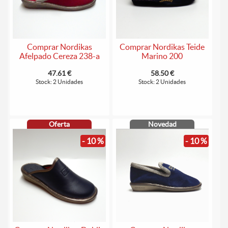
Comprar Nordikas
Comprar Nordikas Teide
Afelpado Cereza 238-a
Marino 200
47.61 €
58.50 €
Stock: 2 Unidades
Stock: 2 Unidades
Oferta
Novedad
- 10 %
- 10 %