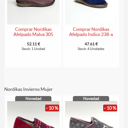
Comprar Nordikas
Comprar Nordikas
Afelpado Malva 305
Afelpado Indico 238-a
52.11 €
47.61 €
Stock: 1 Unidad
Stock: 4 Unidades
Nordikas Invierno Mujer
Novedad
Novedad
- 10 %
- 10 %