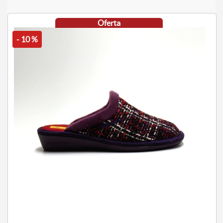
Oferta
- 10 %