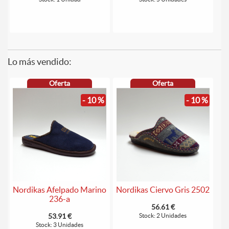
Lo más vendido:
Oferta
Oferta
- 10 %
- 10 %
Nordikas Afelpado Marino
Nordikas Ciervo Gris 2502
236-a
56.61 €
53.91 €
Stock: 2 Unidades
Stock: 3 Unidades