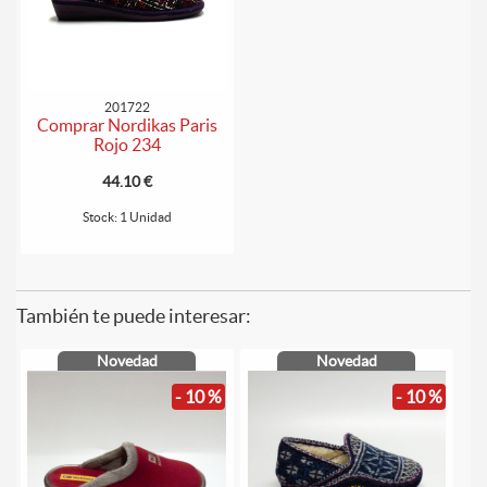
201722
Comprar Nordikas Paris
Rojo 234
44.10 €
Stock: 1 Unidad
También te puede interesar:
Novedad
Novedad
- 10 %
- 10 %