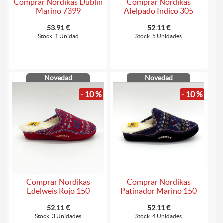
Comprar Nordikas Dublin
Comprar Nordikas
Marino 7399
Afelpado Indico 305
53.91 €
52.11 €
Stock: 1 Unidad
Stock: 5 Unidades
Novedad
Novedad
- 10 %
- 10 %
Comprar Nordikas
Comprar Nordikas
Edelweis Rojo 150
Patinador Marino 150
52.11 €
52.11 €
Stock: 3 Unidades
Stock: 4 Unidades