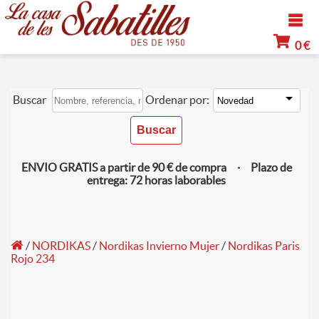
0 €
Buscar
Ordenar por:
ENVIO GRATIS a partir de 90 € de compra · Plazo de
entrega: 72 horas laborables
/
NORDIKAS
/
Nordikas Invierno Mujer
/
Nordikas Paris
Rojo 234