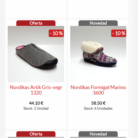
Oferta
Novedad
- 10 %
- 10 %
Nordikas Artik Gris-negr
Nordikas Formigal Marino
1320
3600
44.10 €
58.50 €
Stock: 1 Unidad
Stock: 6 Unidades
Oferta
Novedad