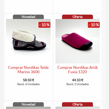
Novedad
Oferta
- 10 %
- 10 %
Comprar Nordikas Teide
Comprar Nordikas Artik
Marino 3600
Fuxia 1320
58.50 €
44.10 €
Stock: 6 Unidades
Stock: 2 Unidades
Novedad
Oferta