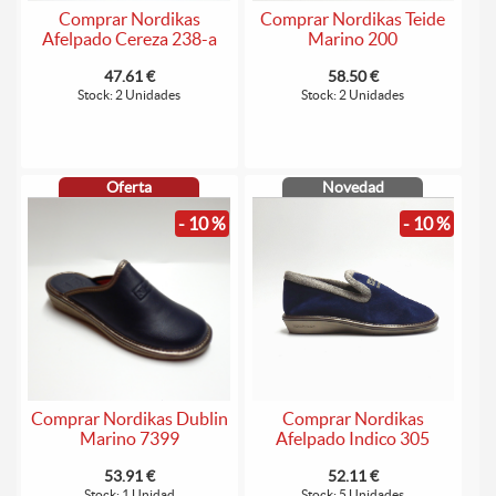
Comprar Nordikas
Comprar Nordikas Teide
Afelpado Cereza 238-a
Marino 200
47.61 €
58.50 €
Stock: 2 Unidades
Stock: 2 Unidades
Oferta
Novedad
- 10 %
- 10 %
Comprar Nordikas Dublin
Comprar Nordikas
Marino 7399
Afelpado Indico 305
53.91 €
52.11 €
Stock: 1 Unidad
Stock: 5 Unidades