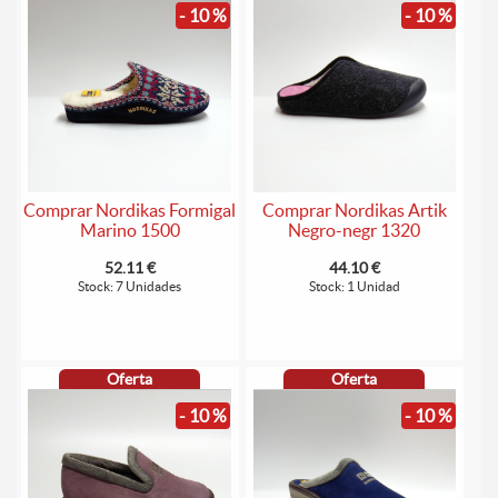
- 10 %
- 10 %
Comprar Nordikas Formigal
Comprar Nordikas Artik
Marino 1500
Negro-negr 1320
52.11 €
44.10 €
Stock: 7 Unidades
Stock: 1 Unidad
Oferta
Oferta
- 10 %
- 10 %