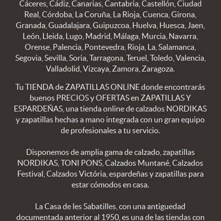
Cáceres, Cádiz, Canarias, Cantabria, Castellón, Ciudad
Real, Córdoba, La Coruña, La Rioja, Cuenca, Girona,
Granada, Guadalajara, Guipuzcoa, Huelva, Huesca, Jaen,
León, Lleida, Lugo, Madrid, Málaga, Murcia, Navarra,
Orense, Palencia, Pontevedra, Rioja, La, Salamanca,
Segovia, Sevilla, Soria, Tarragona, Teruel, Toledo, Valencia,
Valladolid, Vizcaya, Zamora, Zaragoza.
Tu TIENDA de ZAPATILLAS ONLINE donde encontrarás
buenos PRECIOS y OFERTAS en ZAPATILLAS Y
ESPARDEÑAS, una tienda online de calzados NORDIKAS
y zapatillas hechas a mano integrada con un gran equipo
de profesionales a tu servicio.
Disponemos de amplia gama de calzado, zapatillas
NORDIKAS, TONI PONS, Calzados Muntané, Calzados
Festival, Calzados Victória, espardeñas y zapatillas para
estar cómodos en casa.
La Casa de les Sabatilles, con una antiguedad
documentada anterior al 1950, es una de las tiendas con