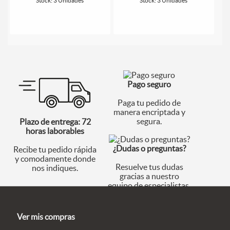
Stock: 3 Unidades
Stock: 3 Unidades
Pago seguro
Paga tu pedido de
manera encriptada y
segura.
Plazo de entrega: 72
horas laborables
¿Dudas o preguntas?
Recibe tu pedido rápida
y comodamente donde
Resuelve tus dudas
nos indiques.
gracias a nuestro
equipo de especialistas.
Ver mis compras