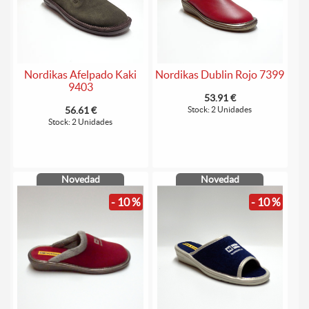
Nordikas Afelpado Kaki
Nordikas Dublin Rojo 7399
9403
53.91 €
56.61 €
Stock: 2 Unidades
Stock: 2 Unidades
Novedad
Novedad
- 10 %
- 10 %