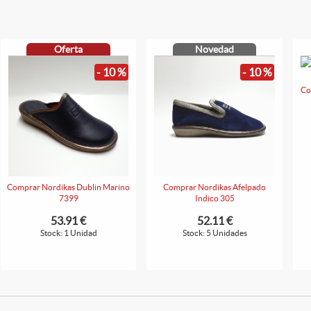
Oferta
Novedad
- 10 %
- 10 %
Co
Comprar Nordikas Dublin Marino
Comprar Nordikas Afelpado
7399
Indico 305
53.91 €
52.11 €
Stock: 1 Unidad
Stock: 5 Unidades