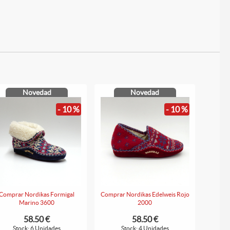
Novedad
Novedad
- 10 %
- 10 %
Comprar Nordikas Formigal
Comprar Nordikas Edelweis Rojo
Marino 3600
2000
58.50 €
58.50 €
Stock: 6 Unidades
Stock: 4 Unidades