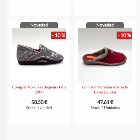
Novedad
Novedad
- 10 %
- 10 %
Comprar Nordikas Baqueira Gris
Comprar Nordikas Afelpado
2000
Cereza 238-a
58.50 €
47.61 €
Stock: 1 Unidad
Stock: 2 Unidades