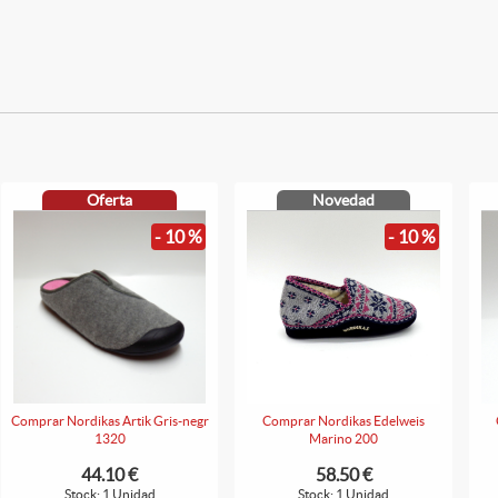
Oferta
Novedad
- 10 %
- 10 %
Comprar Nordikas Artik Gris-negr
Comprar Nordikas Edelweis
1320
Marino 200
44.10 €
58.50 €
Stock: 1 Unidad
Stock: 1 Unidad