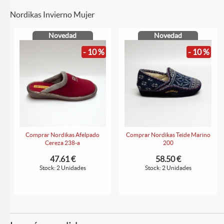
Nordikas Invierno Mujer
Novedad
Novedad
- 10 %
- 10 %
Comprar Nordikas Afelpado
Comprar Nordikas Teide Marino
Cereza 238-a
200
47.61 €
58.50 €
Stock: 2 Unidades
Stock: 2 Unidades