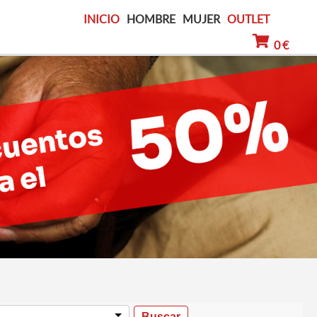
INICIO
HOMBRE
MUJER
OUTLET
0 €