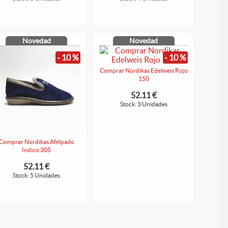
Novedad
Novedad
- 10 %
- 10 %
Comprar Nordikas Edelweis Rojo
150
52.11 €
Stock: 3 Unidades
Comprar Nordikas Afelpado
Indico 305
52.11 €
Stock: 5 Unidades