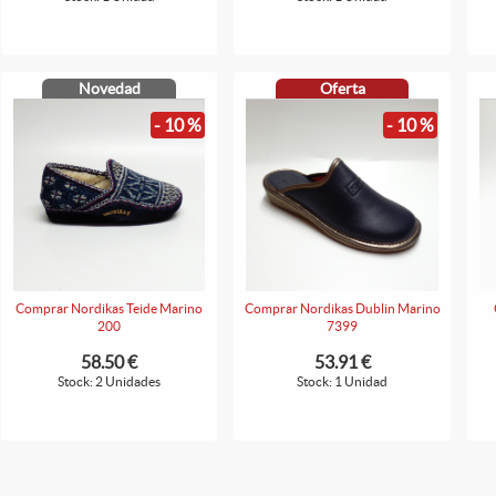
Novedad
Oferta
- 10 %
- 10 %
Comprar Nordikas Teide Marino
Comprar Nordikas Dublin Marino
200
7399
58.50 €
53.91 €
Stock: 2 Unidades
Stock: 1 Unidad