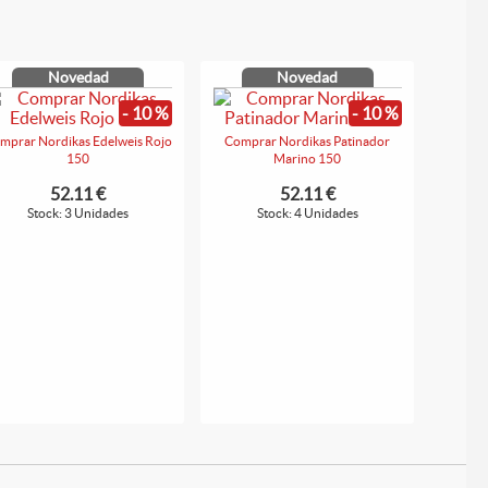
Novedad
Novedad
- 10 %
- 10 %
mprar Nordikas Edelweis Rojo
Comprar Nordikas Patinador
150
Marino 150
52.11 €
52.11 €
Stock: 3 Unidades
Stock: 4 Unidades