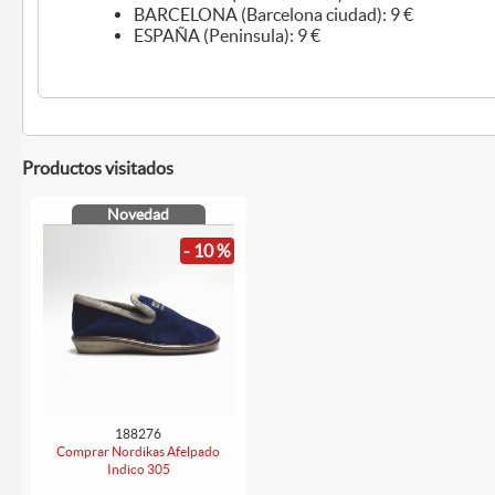
BARCELONA (Barcelona ciudad): 9 €
ESPAÑA (Peninsula): 9 €
Productos visitados
Novedad
- 10 %
188276
Comprar Nordikas Afelpado
Indico 305