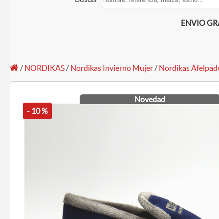
ENVIO GRAT
/
NORDIKAS
/
Nordikas Invierno Mujer
/
Nordikas Afelpad
Novedad
- 10 %