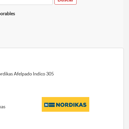
borables
rdikas Afelpado Indico 305