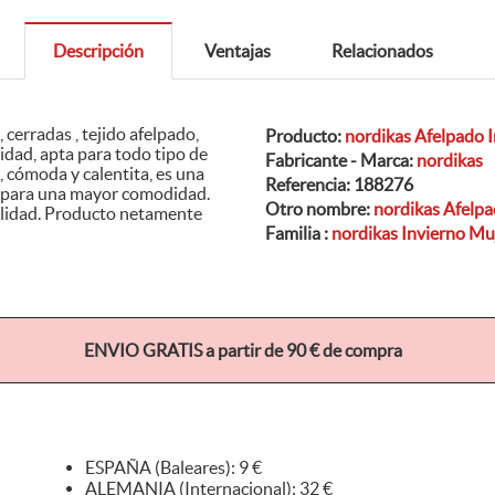
Descripción
Ventajas
Relacionados
Producto:
nordikas Afelpado 
Fabricante - Marca:
nordikas
Referencia:
188276
Otro nombre:
nordikas Afelpa
etamente
Familia :
nordikas Invierno Mu
ENVIO GRATIS a partir de 90 € de compra
ESPAÑA (Baleares): 9 €
ALEMANIA (Internacional): 32 €