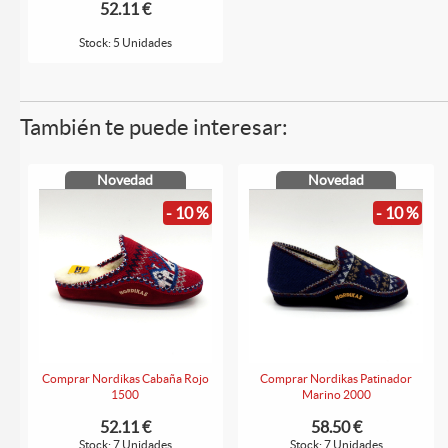
52.11 €
Stock: 5 Unidades
También te puede interesar:
Novedad
Novedad
- 10 %
- 10 %
Comprar Nordikas Cabaña Rojo
Comprar Nordikas Patinador
1500
Marino 2000
52.11 €
58.50 €
Stock: 7 Unidades
Stock: 7 Unidades