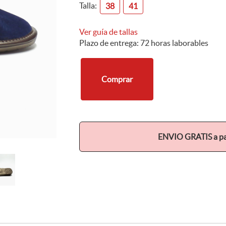
Talla:
38
41
Ver guía de tallas
Plazo de entrega: 72 horas laborables
Comprar
ENVIO GRATIS a par