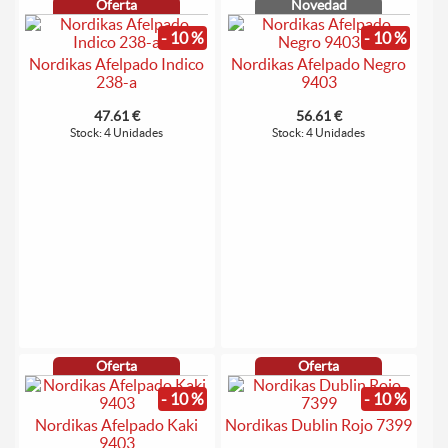
Oferta
Novedad
- 10 %
- 10 %
Nordikas Afelpado Indico
Nordikas Afelpado Negro
238-a
9403
47.61 €
56.61 €
Stock: 4 Unidades
Stock: 4 Unidades
Oferta
Oferta
- 10 %
- 10 %
Nordikas Afelpado Kaki
Nordikas Dublin Rojo 7399
9403