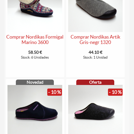
Comprar Nordikas Formigal
Comprar Nordikas Artik
Marino 3600
Gris-negr 1320
58.50 €
44.10 €
Stock: 6 Unidades
Stock: 1 Unidad
Novedad
Oferta
- 10 %
- 10 %