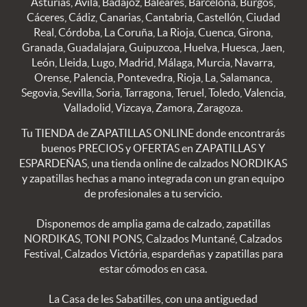
Asturias, Avila, Badajoz, Baleares, Barcelona, Burgos,
Cáceres, Cádiz, Canarias, Cantabria, Castellón, Ciudad
Real, Córdoba, La Coruña, La Rioja, Cuenca, Girona,
Granada, Guadalajara, Guipuzcoa, Huelva, Huesca, Jaen,
León, Lleida, Lugo, Madrid, Málaga, Murcia, Navarra,
Orense, Palencia, Pontevedra, Rioja, La, Salamanca,
Segovia, Sevilla, Soria, Tarragona, Teruel, Toledo, Valencia,
Valladolid, Vizcaya, Zamora, Zaragoza.
Tu TIENDA de ZAPATILLAS ONLINE donde encontrarás
buenos PRECIOS y OFERTAS en ZAPATILLAS Y
ESPARDEÑAS, una tienda online de calzados NORDIKAS
y zapatillas hechas a mano integrada con un gran equipo
de profesionales a tu servicio.
Disponemos de amplia gama de calzado, zapatillas
NORDIKAS, TONI PONS, Calzados Muntané, Calzados
Festival, Calzados Victória, espardeñas y zapatillas para
estar cómodos en casa.
La Casa de les Sabatilles, con una antiguedad