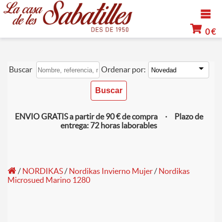
0 €
Buscar
Ordenar por:
ENVIO GRATIS a partir de 90 € de compra · Plazo de
entrega: 72 horas laborables
/
NORDIKAS
/
Nordikas Invierno Mujer
/
Nordikas
Microsued Marino 1280