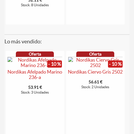
Stock: 8 Unidades
Lo más vendido:
Oferta
Oferta
- 10 %
- 10 %
Nordikas Afelpado Marino
Nordikas Ciervo Gris 2502
236-a
56.61 €
53.91 €
Stock: 2 Unidades
Stock: 3 Unidades