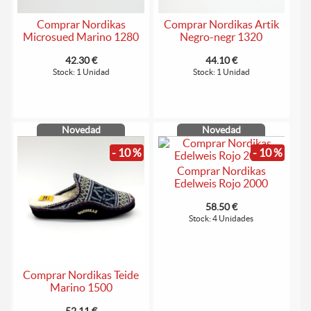
Comprar Nordikas
Comprar Nordikas Artik
Microsued Marino 1280
Negro-negr 1320
42.30 €
44.10 €
Stock: 1 Unidad
Stock: 1 Unidad
Novedad
Novedad
- 10 %
- 10 %
Comprar Nordikas
Edelweis Rojo 2000
58.50 €
Stock: 4 Unidades
Comprar Nordikas Teide
Marino 1500
52.11 €