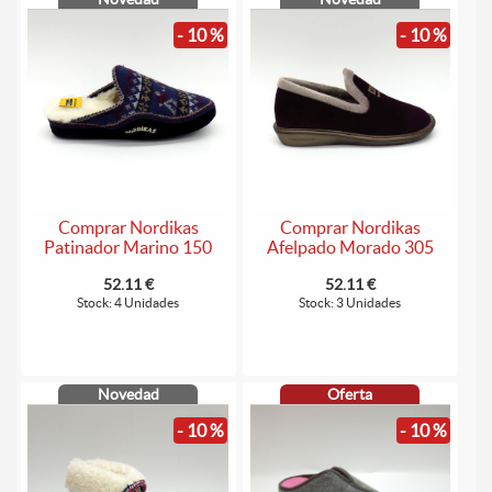
- 10 %
- 10 %
Comprar Nordikas
Comprar Nordikas
Patinador Marino 150
Afelpado Morado 305
52.11 €
52.11 €
Stock: 4 Unidades
Stock: 3 Unidades
Novedad
Oferta
- 10 %
- 10 %