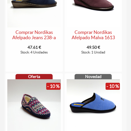
Comprar Nordikas
Comprar Nordikas
Afelpado Jeans 238-a
Afelpado Malva 1613
47.61 €
49.50 €
Stock: 4 Unidades
Stock: 1 Unidad
Oferta
Novedad
- 10 %
- 10 %