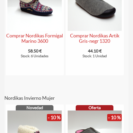
Comprar Nordikas Formigal
Comprar Nordikas Artik
Marino 3600
Gris-negr 1320
58.50 €
44.10 €
Stock: 6 Unidades
Stock: 1 Unidad
Nordikas Invierno Mujer
Novedad
Oferta
- 10 %
- 10 %