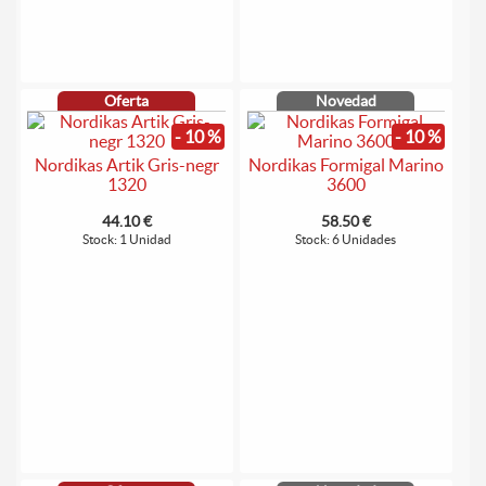
Oferta
Novedad
- 10 %
- 10 %
Nordikas Artik Gris-negr
Nordikas Formigal Marino
1320
3600
44.10 €
58.50 €
Stock: 1 Unidad
Stock: 6 Unidades