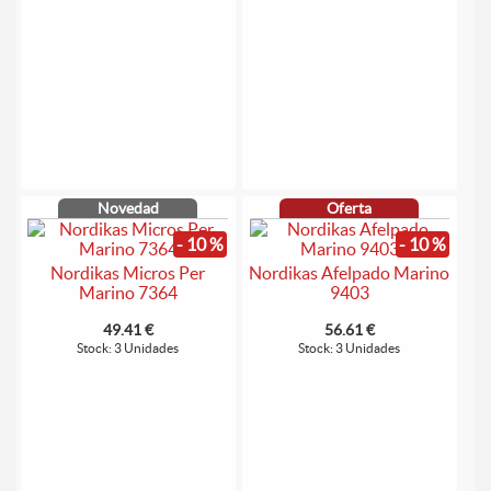
Novedad
Oferta
- 10 %
- 10 %
Nordikas Micros Per
Nordikas Afelpado Marino
Marino 7364
9403
49.41 €
56.61 €
Stock: 3 Unidades
Stock: 3 Unidades