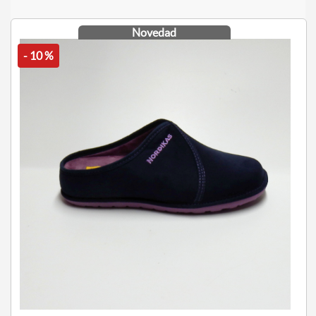
Novedad
- 10 %