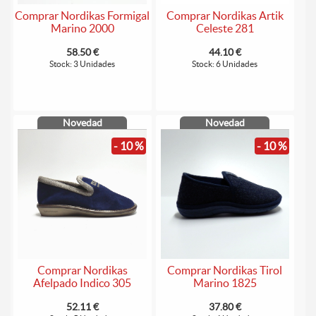
Comprar Nordikas Formigal
Comprar Nordikas Artik
Marino 2000
Celeste 281
58.50 €
44.10 €
Stock: 3 Unidades
Stock: 6 Unidades
Novedad
Novedad
- 10 %
- 10 %
Comprar Nordikas
Comprar Nordikas Tirol
Afelpado Indico 305
Marino 1825
52.11 €
37.80 €