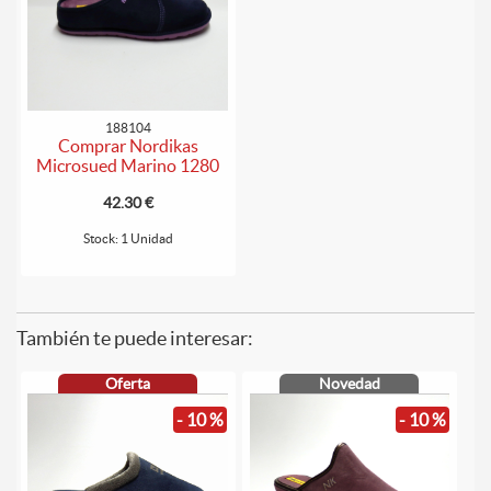
188104
Comprar Nordikas
Microsued Marino 1280
42.30 €
Stock: 1 Unidad
También te puede interesar:
Oferta
Novedad
- 10 %
- 10 %