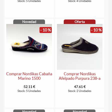
Stock: 5 Unidades
Stock: 4 Unidades
Novedad
Oferta
- 10 %
- 10 %
Comprar Nordikas Cabaña
Comprar Nordikas
Marino 1500
Afelpado Purpura 238-a
52.11 €
47.61 €
Stock: 5 Unidades
Stock: 2 Unidades
Novedad
Novedad