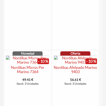
Novedad
Oferta
- 10 %
- 10 %
Nordikas Micros Per
Nordikas Afelpado Marino
Marino 7364
9403
49.41 €
56.61 €
Stock: 3 Unidades
Stock: 3 Unidades