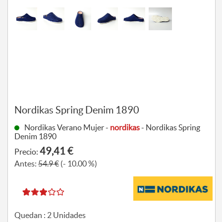
Nordikas Spring Denim 1890
Nordikas Verano Mujer -
nordikas
- Nordikas Spring
Denim 1890
49,41 €
Precio:
Antes:
54.9 €
(- 10.00 %)
Quedan :
2
Unidades