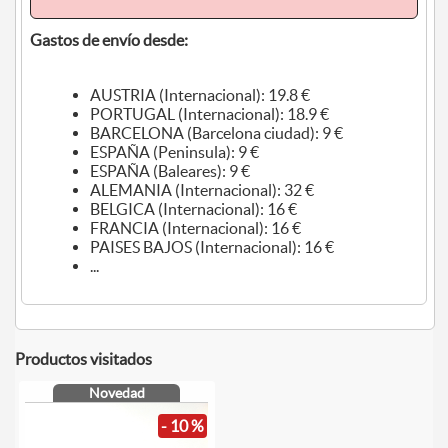
Gastos de envío desde:
AUSTRIA (Internacional): 19.8 €
PORTUGAL (Internacional): 18.9 €
BARCELONA (Barcelona ciudad): 9 €
ESPAÑA (Peninsula): 9 €
ESPAÑA (Baleares): 9 €
ALEMANIA (Internacional): 32 €
BELGICA (Internacional): 16 €
FRANCIA (Internacional): 16 €
PAISES BAJOS (Internacional): 16 €
...
Productos visitados
Novedad
- 10 %