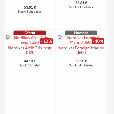
56.61 €
53.91 €
Stock: 2 Unidades
Stock: 3 Unidades
Oferta
Novedad
- 10 %
- 10 %
Nordikas Artik Gris-negr
Nordikas Formigal Marino
1320
3600
44.10 €
58.50 €
Stock: 1 Unidad
Stock: 6 Unidades