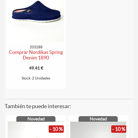
203288
Comprar Nordikas Spring
Denim 1890
49.41 €
Stock: 2 Unidades
También te puede interesar:
Novedad
Novedad
- 10 %
- 10 %