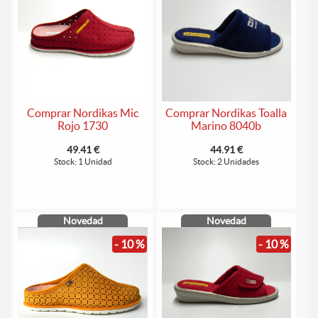
Comprar Nordikas Mic
Comprar Nordikas Toalla
Rojo 1730
Marino 8040b
49.41 €
44.91 €
Stock: 1 Unidad
Stock: 2 Unidades
Novedad
Novedad
- 10 %
- 10 %