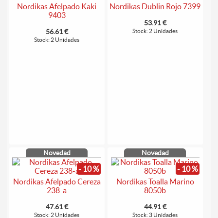
Nordikas Afelpado Kaki
Nordikas Dublin Rojo 7399
9403
53.91 €
56.61 €
Stock: 2 Unidades
Stock: 2 Unidades
Novedad
Novedad
- 10 %
- 10 %
Nordikas Afelpado Cereza
Nordikas Toalla Marino
238-a
8050b
47.61 €
44.91 €
Stock: 2 Unidades
Stock: 3 Unidades