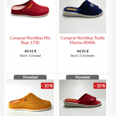
Comprar Nordikas Mic
Comprar Nordikas Toalla
Rojo 1730
Marino 8040b
49.41 €
44.91 €
Stock: 1 Unidad
Stock: 2 Unidades
Novedad
Novedad
- 10 %
- 10 %