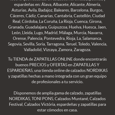
espardeñas en: Álava, Albacete, Alicante, Almería,
Asturias, Avila, Badajoz, Baleares, Barcelona, Burgos,
Cáceres, Cádiz, Canarias, Cantabria, Castellón, Ciudad
Real, Córdoba, La Coruña, La Rioja, Cuenca, Girona,
Granada, Guadalajara, Guipuzcoa, Huelva, Huesca, Jaen,
León, Lleida, Lugo, Madrid, Málaga, Murcia, Navarra,
Orense, Palencia, Pontevedra, Rioja, La, Salamanca,
Segovia, Sevilla, Soria, Tarragona, Teruel, Toledo, Valencia,
Valladolid, Vizcaya, Zamora, Zaragoza.
Tu TIENDA de ZAPATILLAS ONLINE donde encontrarás
buenos PRECIOS y OFERTAS en ZAPATILLAS Y
ESPARDEÑAS, una tienda online de calzados NORDIKAS
y zapatillas hechas a mano integrada con un gran equipo
de profesionales a tu servicio.
Disponemos de amplia gama de calzado, zapatillas
NORDIKAS, TONI PONS, Calzados Muntané, Calzados
Festival, Calzados Victória, espardeñas y zapatillas para
estar cómodos en casa.