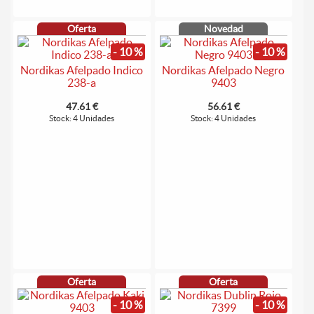
Oferta
Novedad
- 10 %
- 10 %
Nordikas Afelpado Indico
Nordikas Afelpado Negro
238-a
9403
47.61 €
56.61 €
Stock: 4 Unidades
Stock: 4 Unidades
Oferta
Oferta
- 10 %
- 10 %