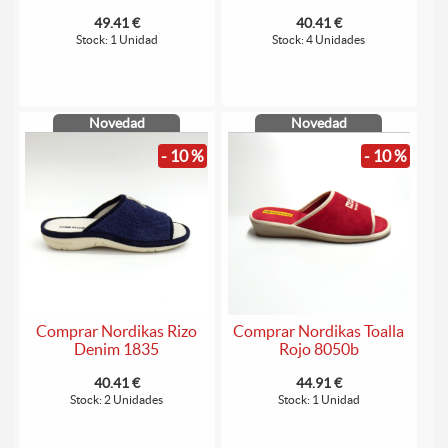
49.41 €
40.41 €
Stock: 1 Unidad
Stock: 4 Unidades
Novedad
Novedad
- 10 %
- 10 %
Comprar Nordikas Rizo
Comprar Nordikas Toalla
Denim 1835
Rojo 8050b
40.41 €
44.91 €
Stock: 2 Unidades
Stock: 1 Unidad