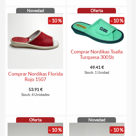
Novedad
Oferta
- 10 %
- 10 %
Comprar Nordikas Toalla
Turquesa 3001b
49.41 €
Stock: 1 Unidad
Comprar Nordikas Florida
Rojo 1507
53.91 €
Stock: 4 Unidades
Oferta
Novedad
- 10 %
- 10 %