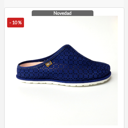
Novedad
- 10 %