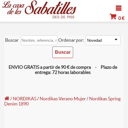
0 €
Buscar
Ordenar por:
ENVIO GRATIS a partir de 90 € de compra · Plazo de
entrega: 72 horas laborables
/
NORDIKAS
/
Nordikas Verano Mujer
/
Nordikas Spring
Denim 1890