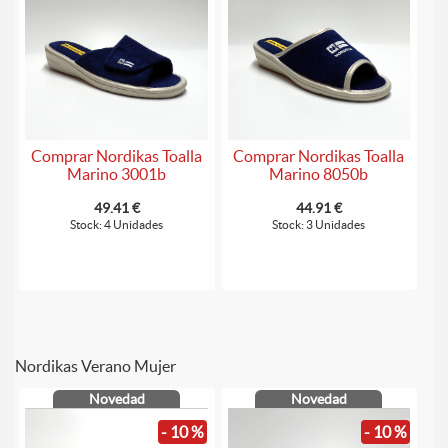
Comprar Nordikas Toalla
Comprar Nordikas Toalla
Marino 3001b
Marino 8050b
49.41 €
44.91 €
Stock: 4 Unidades
Stock: 3 Unidades
Nordikas Verano Mujer
Novedad
Novedad
- 10 %
- 10 %