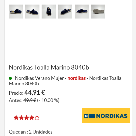
Nordikas Toalla Marino 8040b
Nordikas Verano Mujer -
nordikas
- Nordikas Toalla
Marino 8040b
44,91 €
Precio:
Antes:
49.9 €
(- 10.00 %)
Quedan :
2
Unidades