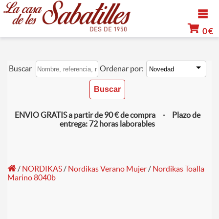
0 €
Buscar
Ordenar por:
ENVIO GRATIS a partir de 90 € de compra · Plazo de
entrega: 72 horas laborables
/
NORDIKAS
/
Nordikas Verano Mujer
/
Nordikas Toalla
Marino 8040b