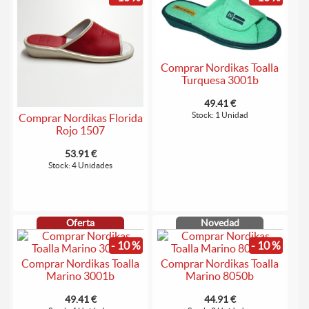
Comprar Nordikas Toalla
Turquesa 3001b
49.41 €
Stock: 1 Unidad
Comprar Nordikas Florida
Rojo 1507
53.91 €
Stock: 4 Unidades
Oferta
Novedad
- 10 %
- 10 %
Comprar Nordikas Toalla
Comprar Nordikas Toalla
Marino 3001b
Marino 8050b
49.41 €
44.91 €