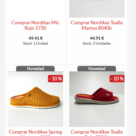
Comprar Nordikas Mic
Comprar Nordikas Toalla
Rojo 1730
Marino 8040b
49.41 €
44.91 €
Stock: 1 Unidad
Stock: 2 Unidades
Novedad
Novedad
- 10 %
- 10 %
Comprar Nordikas Spring
Comprar Nordikas Toalla