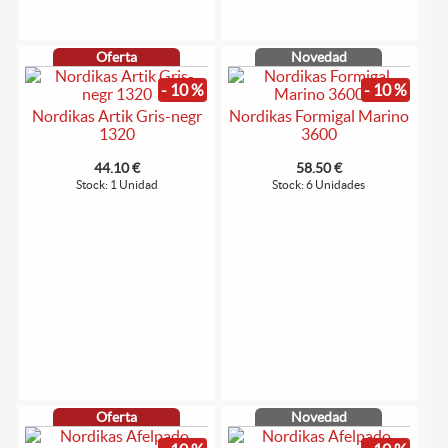
Oferta
Novedad
- 10 %
- 10 %
Nordikas Artik Gris-negr
Nordikas Formigal Marino
1320
3600
44.10 €
58.50 €
Stock: 1 Unidad
Stock: 6 Unidades
Oferta
Novedad