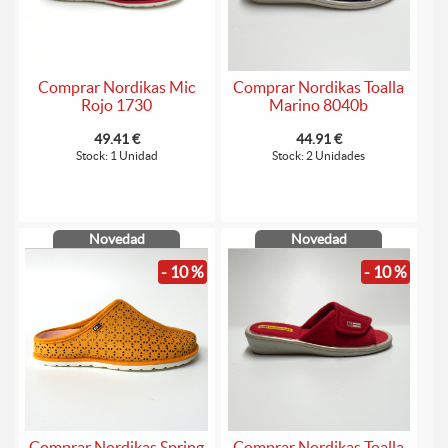
Comprar Nordikas Mic
Comprar Nordikas Toalla
Rojo 1730
Marino 8040b
49.41 €
44.91 €
Stock: 1 Unidad
Stock: 2 Unidades
Novedad
Novedad
- 10 %
- 10 %
Comprar Nordikas Spring
Comprar Nordikas Toalla