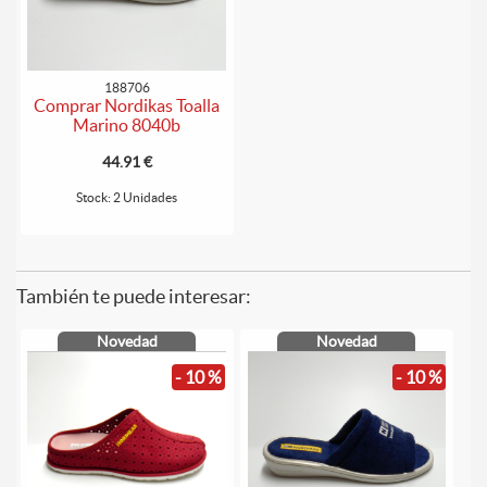
188706
Comprar Nordikas Toalla
Marino 8040b
44.91 €
Stock: 2 Unidades
También te puede interesar:
Novedad
Novedad
- 10 %
- 10 %