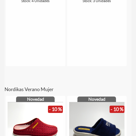
Stock: 4 Unidades
Stock: 3 Unidades
Nordikas Verano Mujer
Novedad
Novedad
- 10 %
- 10 %