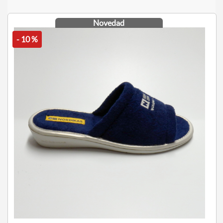
Novedad
- 10 %