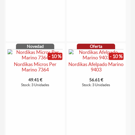
Novedad
Oferta
- 10 %
- 10 %
Nordikas Micros Per
Nordikas Afelpado Marino
Marino 7364
9403
49.41 €
56.61 €
Stock: 3 Unidades
Stock: 3 Unidades