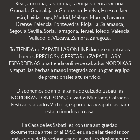
Real, Córdoba, La Coruña, La Rioja, Cuenca, Girona,
Granada, Guadalajara, Guipuzcoa, Huelva, Huesca, Jaen,
León, Lleida, Lugo, Madrid, Málaga, Murcia, Navarra,
Orense, Palencia, Pontevedra, Rioja, La, Salamanca,
Segovia, Sevilla, Soria, Tarragona, Teruel, Toledo, Valencia,
Valladolid, Vizcaya, Zamora, Zaragoza.
Tu TIENDA de ZAPATILLAS ONLINE donde encontrarás
buenos PRECIOS y OFERTAS en ZAPATILLAS Y
ESPARDEÑAS, una tienda online de calzados NORDIKAS
y zapatillas hechas a mano integrada con un gran equipo
de profesionales a tu servicio.
Disponemos de amplia gama de calzado, zapatillas
NORDIKAS, TONI PONS, Calzados Muntané, Calzados
Festival, Calzados Victória, espardeñas y zapatillas para
estar cómodos en casa.
La Casa de les Sabatilles, con una antiguedad
documentada anterior al 1950, es una de las tiendas con
más solera de Barcelona, especializada exclusivamente