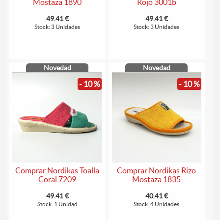
Mostaza 1890
Rojo 3001b
49.41 €
49.41 €
Stock: 3 Unidades
Stock: 3 Unidades
Novedad
Novedad
- 10 %
- 10 %
Comprar Nordikas Toalla
Comprar Nordikas Rizo
Coral 7209
Mostaza 1835
49.41 €
40.41 €
Stock: 1 Unidad
Stock: 4 Unidades