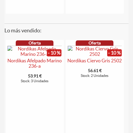
Lo más vendido:
Oferta
Oferta
- 10 %
- 10 %
Nordikas Afelpado Marino
Nordikas Ciervo Gris 2502
236-a
56.61 €
53.91 €
Stock: 2 Unidades
Stock: 3 Unidades