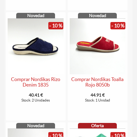
Novedad
Novedad
- 10 %
- 10 %
Comprar Nordikas Rizo
Comprar Nordikas Toalla
Denim 1835
Rojo 8050b
40.41 €
44.91 €
Stock: 2 Unidades
Stock: 1 Unidad
Novedad
Oferta
- 10 %
- 10 %