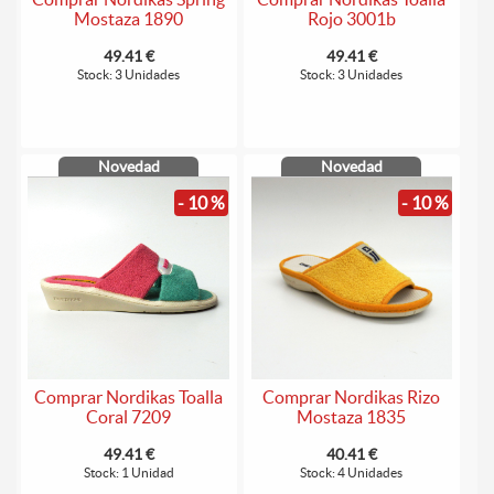
Mostaza 1890
Rojo 3001b
49.41 €
49.41 €
Stock: 3 Unidades
Stock: 3 Unidades
Novedad
Novedad
- 10 %
- 10 %
Comprar Nordikas Toalla
Comprar Nordikas Rizo
Coral 7209
Mostaza 1835
49.41 €
40.41 €
Stock: 1 Unidad
Stock: 4 Unidades