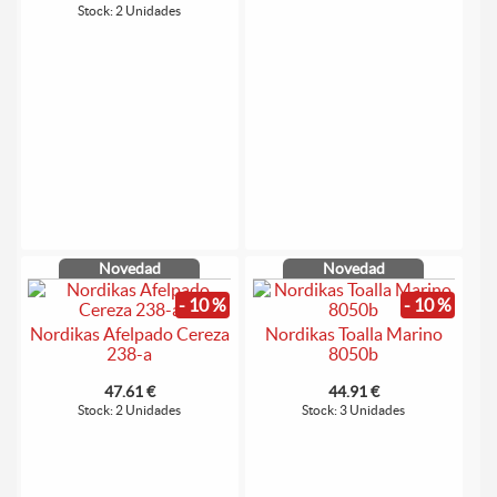
Stock: 2 Unidades
Novedad
Novedad
- 10 %
- 10 %
Nordikas Afelpado Cereza
Nordikas Toalla Marino
238-a
8050b
47.61 €
44.91 €
Stock: 2 Unidades
Stock: 3 Unidades