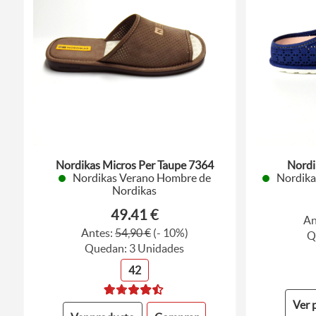
Nordikas Micros Per Taupe 7364
Nordi
Nordikas Verano Hombre de
Nordika
Nordikas
49.41 €
An
Antes:
54,90 €
(- 10%)
Q
Quedan: 3 Unidades
42
Ver 