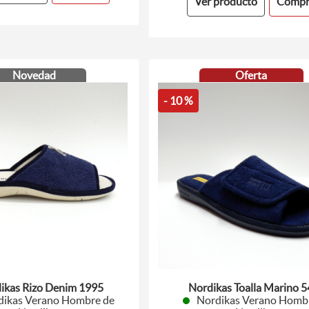
Ver producto
Compr
Novedad
Oferta
- 10 %
ikas Rizo Denim 1995
Nordikas Toalla Marino 
dikas Verano Hombre de
Nordikas Verano Homb