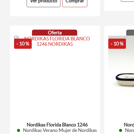
Ver producto
Comprar
Oferta
- 10 %
- 10 %
Nordikas Florida Blanco 1246
Nord
Nordikas Verano Mujer de Nordikas
Nor