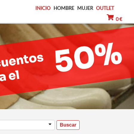
INICIO
HOMBRE
MUJER
OUTLET
0 €