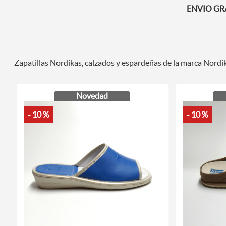
ENVIO GRAT
Zapatillas Nordikas, calzados y espardeñas de la marca Nordika
Novedad
- 10 %
- 10 %