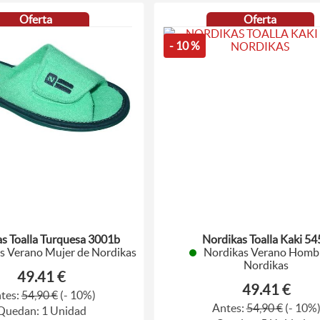
Oferta
Oferta
- 10 %
s Toalla Turquesa 3001b
Nordikas Toalla Kaki 54
s Verano Mujer de Nordikas
Nordikas Verano Homb
Nordikas
49.41 €
49.41 €
tes:
54,90 €
(- 10%)
Antes:
54,90 €
(- 10%
Quedan: 1 Unidad