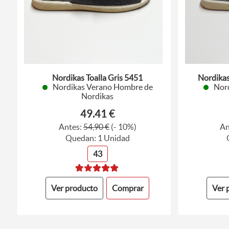
Nordikas Toalla Gris 5451
Nordika
Nordikas Verano Hombre de
Nor
Nordikas
49.41 €
Antes:
54,90 €
(- 10%)
An
Quedan: 1 Unidad
43
Ver producto
Comprar
Ver 