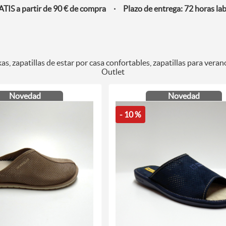
IS a partir de 90 € de compra · Plazo de entrega: 72 horas la
s, zapatillas de estar por casa confortables, zapatillas para veran
Outlet
Novedad
Novedad
- 10 %