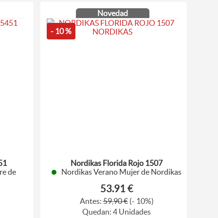
Novedad
- 10 %
51
Nordikas Florida Rojo 1507
re de
Nordikas Verano Mujer de Nordikas
53.91 €
Antes:
59,90 €
(- 10%)
)
Quedan: 4 Unidades