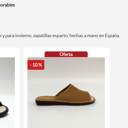
borables
o y para invierno, zapatillas esparto, hechas a mano en España.
Oferta
- 10 %